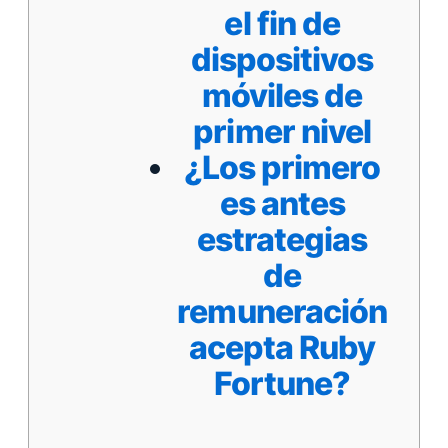
el fin de
dispositivos
móviles de
primer nivel
¿Los primero
es antes
estrategias
de
remuneración
acepta Ruby
Fortune?