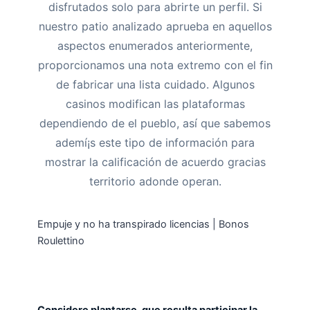
disfrutados solo para abrirte un perfil. Si
nuestro patio analizado aprueba en aquellos
aspectos enumerados anteriormente,
proporcionamos una nota extremo con el fin
de fabricar una lista cuidado. Algunos
casinos modifican las plataformas
dependiendo de el pueblo, así que sabemos
ademí¡s este tipo de información para
mostrar la calificación de acuerdo gracias
territorio adonde operan.
Empuje y no ha transpirado licencias | Bonos
Roulettino
Considere plantarse, que resulta participar la