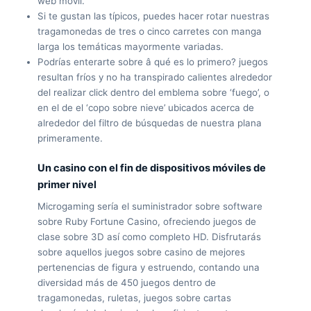
web móvil.
Si te gustan las típicos, puedes hacer rotar nuestras
tragamonedas de tres o cinco carretes con manga
larga los temáticas mayormente variadas.
Podrías enterarte sobre â qué es lo primero? juegos
resultan fríos y no ha transpirado calientes alrededor
del realizar click dentro del emblema sobre ‘fuego’, o
en el de el ‘copo sobre nieve’ ubicados acerca de
alrededor del filtro de búsquedas de nuestra plana
primeramente.
Un casino con el fin de dispositivos móviles de
primer nivel
Microgaming serí­a el suministrador sobre software
sobre Ruby Fortune Casino, ofreciendo juegos de
clase sobre 3D así­ como completo HD. Disfrutarás
sobre aquellos juegos sobre casino de mejores
pertenencias de figura y estruendo, contando una
diversidad más de 450 juegos dentro de
tragamonedas, ruletas, juegos sobre cartas