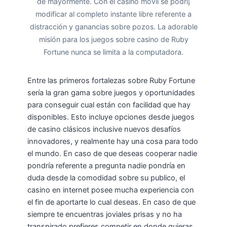
de mayormente. Con el casino móvil se podrí¡
modificar al completo instante libre referente a
distracción y ganancias sobre pozos. La adorable
misión para los juegos sobre casino de Ruby
Fortune nunca se limita a la computadora.
Entre las primeros fortalezas sobre Ruby Fortune
serí­a la gran gama sobre juegos y oportunidades
para conseguir cual están con facilidad que hay
disponibles. Esto incluye opciones desde juegos
de casino clásicos inclusive nuevos desafíos
innovadores, y realmente hay una cosa para todo
el mundo. En caso de que deseas cooperar nadie
pondrí­a referente a pregunta nadie pondrí­a en
duda desde la comodidad sobre su publico, el
casino en internet posee mucha experiencia con
el fin de aportarte lo cual deseas. En caso de que
siempre te encuentras joviales prisas y no ha
transpirado prefieres competir en donde quieras,