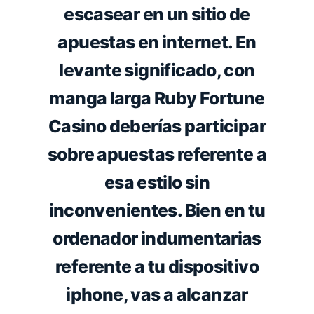
escasear en un sitio de
apuestas en internet. En
levante significado, con
manga larga Ruby Fortune
Casino deberías participar
sobre apuestas referente a
esa estilo sin
inconvenientes. Bien en tu
ordenador indumentarias
referente a tu dispositivo
iphone, vas a alcanzar