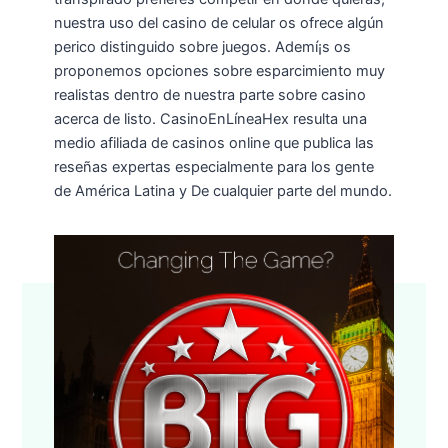
nuestra uso del casino de celular os ofrece algún
perico distinguido sobre juegos. Ademí¡s os
proponemos opciones sobre esparcimiento muy
realistas dentro de nuestra parte sobre casino
acerca de listo. CasinoEnLíneaHex resulta una
medio afiliada de casinos online que publica las
reseñas expertas especialmente para los gente
de América Latina y De cualquier parte del mundo.