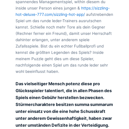
spannendes Managementspiel, within diesem du
inside unser Person eines jungen &
https://sizzling-
hot-deluxe-777.com/sizzling-hot-app/
aufstrebenden
Spiel um das runde leder-Trainers ausrutschen
kannst. Schieße noch mehr Tore als dein Gegner
(Rechner ferner ein Freund), damit unser Herrschaft
dahinter erlangen, unter anderem spiele
Zufallsspiele. Bist du ein echter Fußballprofi und
kennst die größten Legenden des Spiels? Inside
meinem Puzzle geht dies um diese Spieler,
nachfolgende einen Spiel um das runde leder sehr
wohl beeinflusst haben.
Das vielseitiger Mensch potenz diese pro
Glücksspieler talentiert, die in allen Phasen des
Spiels einen Gebühr herstellen bezwecken.
Stürmercharaktere besitzen summa summarum
unter einsatz von die eine hohe Schusskraft
unter anderem Gewissenhaftigkeit, haben zwar
unter umständen Defizite in der Verteidigung.