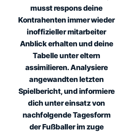
musst respons deine
Kontrahenten immer wieder
inoffizieller mitarbeiter
Anblick erhalten und deine
Tabelle unter eltern
assimilieren. Analysiere
angewandten letzten
Spielbericht, und informiere
dich unter einsatz von
nachfolgende Tagesform
der Fußballer im zuge