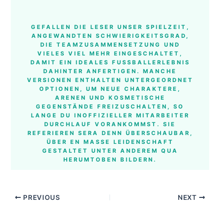
GEFALLEN DIE LESER UNSER SPIELZEIT,
ANGEWANDTEN SCHWIERIGKEITSGRAD,
DIE TEAMZUSAMMENSETZUNG UND
VIELES VIEL MEHR EINGESCHALTET,
DAMIT EIN IDEALES FUSSBALLERLEBNIS D
AHINTER ANFERTIGEN. MANCHE V
ERSIONEN ENTHALTEN UNTERGEORDNET O
PTIONEN, UM NEUE CHARAKTERE, A
RENEN UND KOSMETISCHE G
EGENSTÄNDE FREIZUSCHALTEN, SO L
ANGE DU INOFFIZIELLER MITARBEITER D
URCHLAUF VORANKOMMST. SIE R
EFERIEREN SERA DENN ÜBERSCHAUBAR, Ü
BER EN MASSE LEIDENSCHAFT G
ESTALTET UNTER ANDEREM QUA H
ERUMTOBEN BILDERN.
PREVIOUS
NEXT