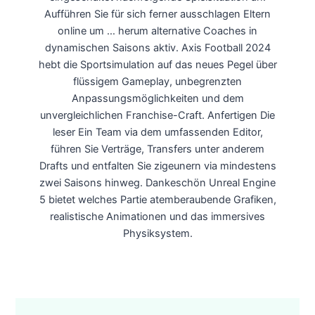
Aufführen Sie für sich ferner ausschlagen Eltern
online um … herum alternative Coaches in
dynamischen Saisons aktiv. Axis Football 2024
hebt die Sportsimulation auf das neues Pegel über
flüssigem Gameplay, unbegrenzten
Anpassungsmöglichkeiten und dem
unvergleichlichen Franchise-Craft. Anfertigen Die
leser Ein Team via dem umfassenden Editor,
führen Sie Verträge, Transfers unter anderem
Drafts und entfalten Sie zigeunern via mindestens
zwei Saisons hinweg. Dankeschön Unreal Engine
5 bietet welches Partie atemberaubende Grafiken,
realistische Animationen und das immersives
Physiksystem.