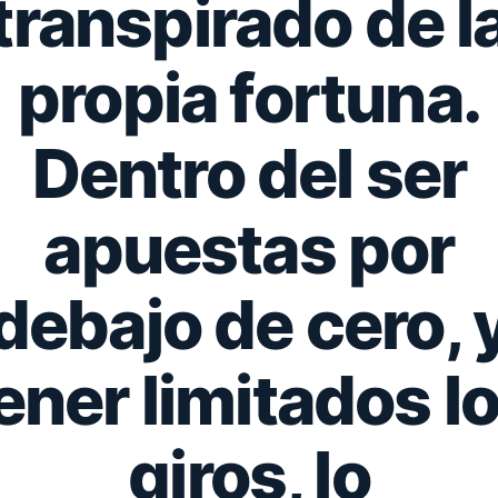
transpirado de l
propia fortuna.
Dentro del ser
apuestas por
debajo de cero, 
ener limitados l
giros, lo