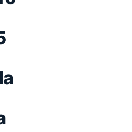
5
la
a