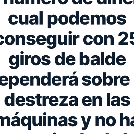
cual podemos
conseguir con 2
giros de balde
ependerá sobre 
destreza en las
máquinas y no h