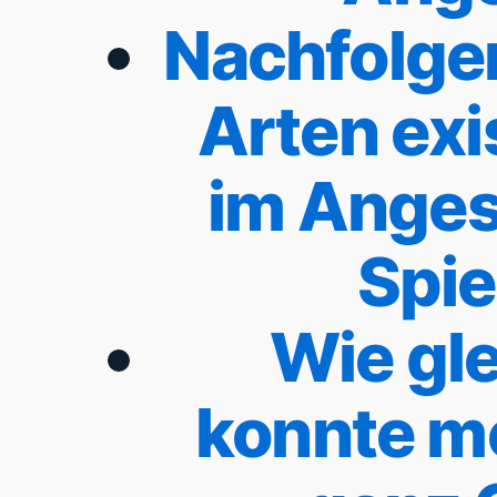
Nachfolge
Arten exi
im Ange
Spie
Wie gle
konnte m