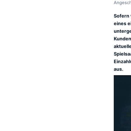
Angeschl
Sofern 
eines e
unterge
Kunden
aktuel
Spielsa
Einzahl
aus.