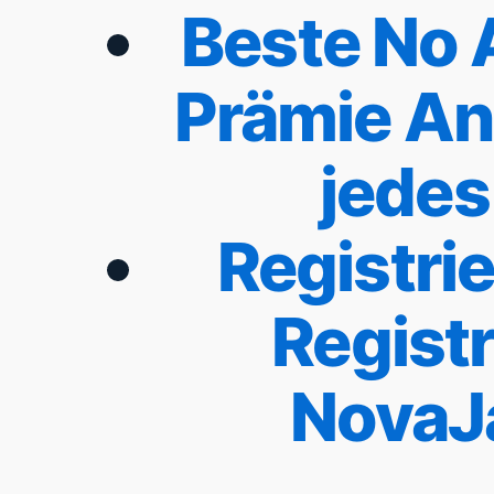
Beste No
Prämie An
jede
Registri
Registr
NovaJ