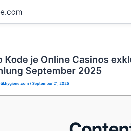
ne.com
 Kode je Online Casinos exkl
hlung September 2025
tikhygiene.com
/
September 21, 2025
Conten