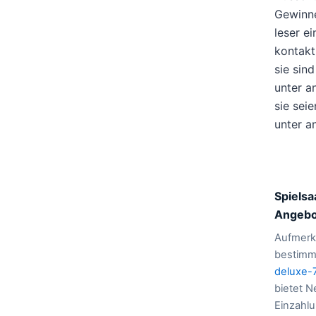
Gewinne
leser e
kontakt
sie sin
unter a
sie sei
unter a
Spielsa
Angebo
Aufmerks
bestimm
deluxe-
bietet 
Einzahlu