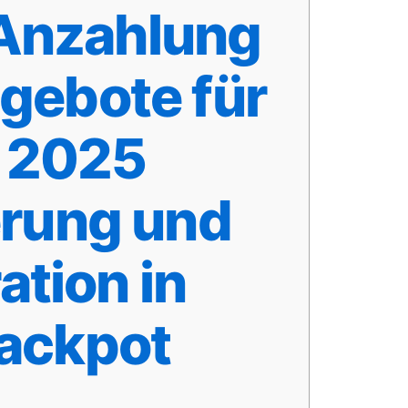
 Anzahlung
gebote für
s 2025
erung und
ation in
ackpot