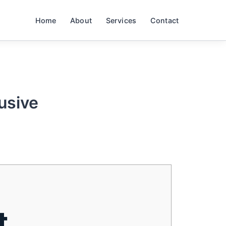
Home
About
Services
Contact
usive
t