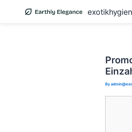
Skip
exotikhygie
to
content
Promo
Einza
By
admin@exo