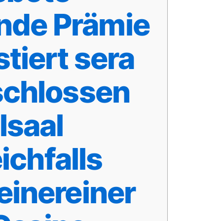
nde Prämie
stiert sera
schlossen
lsaal
ichfalls
einereiner