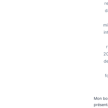
r
d
mi
in
20
de
f
Mon bou
présent