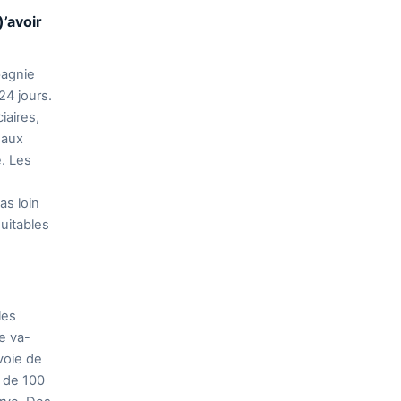
’avoir
pagnie
24 jours.
iaires,
 aux
é. Les
as loin
uitables
les
e va-
 voie de
 de 100