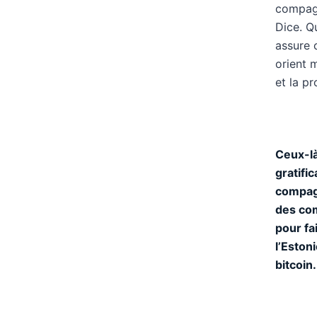
compagn
Dice. Q
assure 
orient 
et la p
Ceux-l
gratifi
compagn
des com
pour fa
l’Eston
bitcoin.