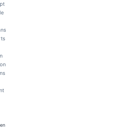
pt
de
ans
rts
n
ion
ons
nt
 en