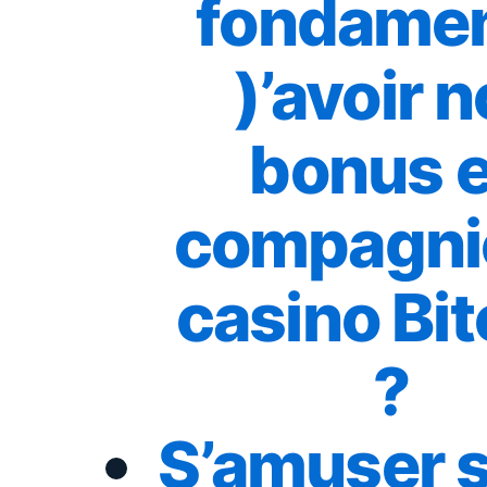
fondamen
)’avoir 
bonus 
compagni
casino Bit
?
S’amuser 