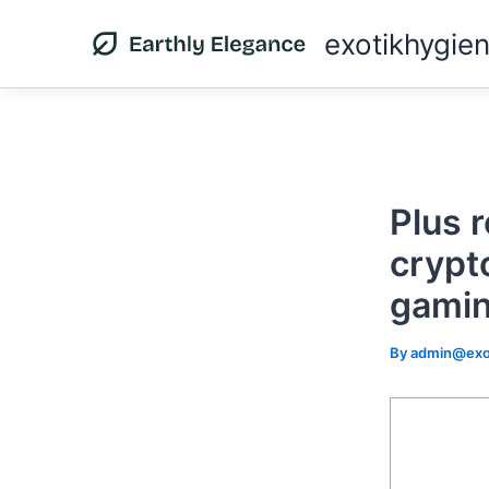
Skip
exotikhygie
to
content
Plus r
crypt
gamin
By
admin@exo