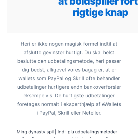
at boldspiller fort
rigtige knap
Heri er ikke nogen magisk formel indtil at
afslutte gevinster hurtigt. Du skal helst
beslutte den udbetalingsmetode, heri passer
dig bedst, alligevel vores bagag er, at e-
wallets som PayPal og Skrill ofte behandler
udbetalinger hurtigere endn bankoverførsler
eksempelvis.
De hurtigste udbetalinger
foretages normalt i eksperthjælp af eWallets
i PayPal, Skrill eller Neteller.
Ming dynasty spil | Ind- plu udbetalingsmetoder