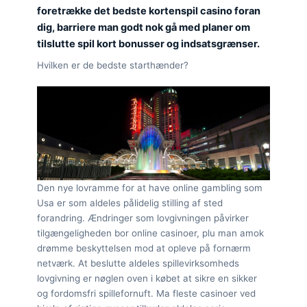
foretrække det bedste kortenspil casino foran
dig, barriere man godt nok gå med planer om
tilslutte spil kort bonusser og indsatsgrænser.
Hvilken er de bedste starthænder?
Den nye lovramme for at have online gambling som
Usa er som aldeles pålidelig stilling af sted
forandring. Ændringer som lovgivningen påvirker
tilgængeligheden bor ​​online casinoer, plu man amok
drømme beskyttelsen mod at opleve på fornærm
netværk. At beslutte aldeles spillevirksomheds
lovgivning er nøglen oven i købet at sikre en sikker
og fordomsfri spillefornuft. Ma fleste casinoer ved