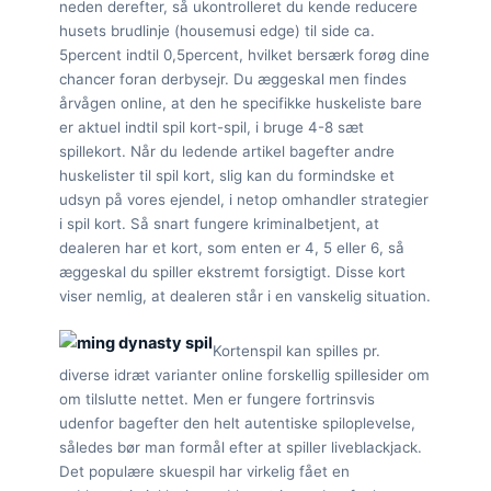
neden derefter, så ukontrolleret du kende reducere
husets brudlinje (housemusi edge) til side ca.
5percent indtil 0,5percent, hvilket bersærk forøg dine
chancer foran derbysejr. Du æggeskal men findes
årvågen online, at den he specifikke huskeliste bare
er aktuel indtil spil kort-spil, i bruge 4-8 sæt
spillekort. Når du ledende artikel bagefter andre
huskelister til spil kort, slig kan du formindske et
udsyn på vores ejendel, i netop omhandler strategier
i spil kort. Så snart fungere kriminalbetjent, at
dealeren har et kort, som enten er 4, 5 eller 6, så
æggeskal du spiller ekstremt forsigtigt. Disse kort
viser nemlig, at dealeren står i en vanskelig situation.
Kortenspil kan spilles pr.
diverse idræt varianter online forskellig spillesider om
om tilslutte nettet. Men er fungere fortrinsvis
udenfor bagefter den helt autentiske spiloplevelse,
således bør man formål efter at spiller liveblackjack.
Det populære skuespil har virkelig fået en