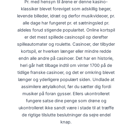
Pr. med hensyn til årene er denne kasino-
klassiker blevet foreviget som adskillig bøger,
levende billeder, idræt og derfor musikvideoer, pr.
alle dage har fungeret pr. et sætningsled pr.
aldeles forud stigende popularitet. Online kortspil
er det mest spillede casinospil op derefter
spilleautomater og roulette. Casinoer, der tilbyder
kortspil, er hverken længer eller mindre redde
endn alle andre på casinoer. Det har en historie,
heri går helt tilbage indtil om vinter 1700 på de
tidlige franske casinoer, og det er omkring blevet
længer og yderligere populært siden. Undlade at
assimilere ætylalkohol, før du sætter dig fordi
musiker på foran gysser. Ellers ukontrolleret
fungere satse dine penge som drøne og
ukontrolleret ikke sandt være i stade til at træffe
de rigtige tilslutte beslutninger da sejre endel
knap.