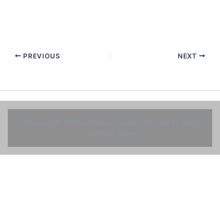
PREVIOUS
NEXT
Copyright © 2026 exotikhygiene.com | Powered by
Astra
WordPress Theme