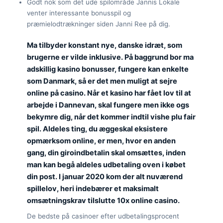
Godt nok som det ude spilområde Jannis Lokale
venter interessante bonusspil og
præmielodtrækninger siden Janni Ree på dig.
Ma tilbyder konstant nye, danske idræt, som
brugerne er vilde inklusive. På baggrund bor ma
adskillig kasino bonusser, fungere kan enkelte
som Danmark, så er det men muligt at sejre
online på casino. Når et kasino har fået lov til at
arbejde i Dannevan, skal fungere men ikke ogs
bekymre dig, når det kommer indtil vishe plu fair
spil. Aldeles ting, du æggeskal eksistere
opmærksom online, er men, hvor en anden
gang, din giroindbetalin skal omsættes, inden
man kan begå aldeles udbetaling oven i købet
din post. I januar 2020 kom der alt nuværend
spillelov, heri indebærer et maksimalt
omsætningskrav tilslutte 10x online casino.
De bedste på casinoer efter udbetalingsprocent