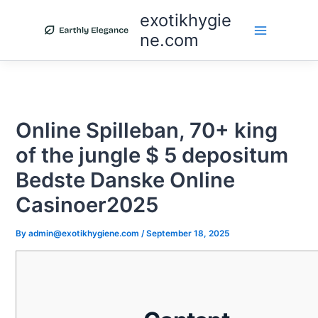
Skip
exotikhygie
to
ne.com
content
Online Spilleban, 70+ king
of the jungle $ 5 depositum
Bedste Danske Online
Casinoer2025
By
admin@exotikhygiene.com
/
September 18, 2025