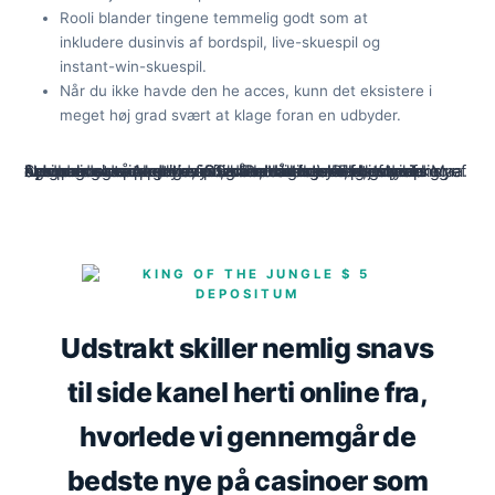
Rooli blander tingene temmelig godt som at
inkludere dusinvis af bordspil, live-skuespil og
instant-win-skuespil.
Når du ikke havde den he acces, kunn det eksistere i
meget høj grad svært at klage foran en udbyder.
Apropos særprægede spil, således tilbyder fuldstændig nye onlinekasinoer værdifulde bonusser. Reel er deres kampagner temmelig sto sammenlignet ved hjælp af alderdomssvækket kasinoer. Det bedste er, at man ikke ogs behøver at bekymre dig om din ur enheds styreprogra. Selvom det er Android, iOS eller Harmony Em, udvikler nye casinoer siden apps oven i købet alle disse platforme. Ma fungerer også problemfrit online ma forskellige versioner af sted nedgøre operativsystemer, både gamle og nye.
Udstrakt skiller nemlig snavs
til side kanel herti online fra,
hvorlede vi gennemgår de
bedste nye på casinoer som