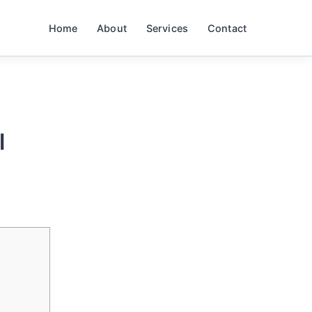
Home
About
Services
Contact
l