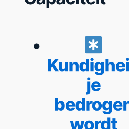
Kundighe
je
bedroge
wordt