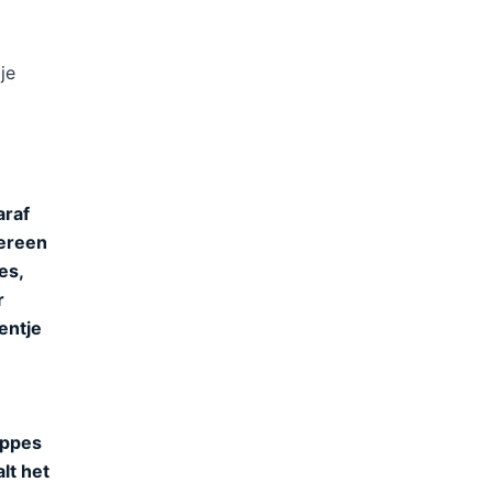
je
raf
dereen
es,
r
entje
o
noppes
lt het