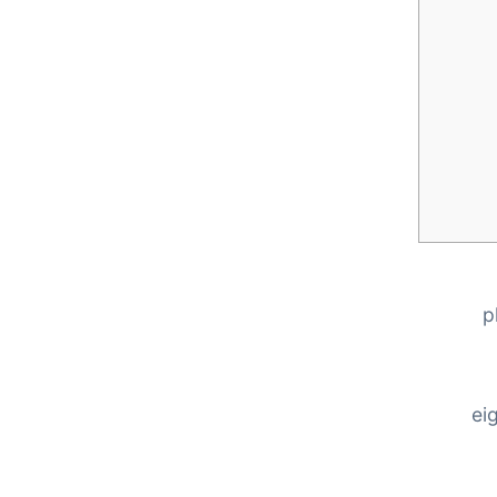
p
eig