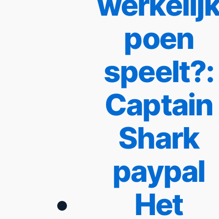
werkelij
poen
speelt?:
Captain
Shark
paypal
Het