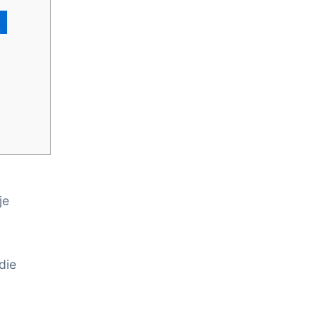
u
je
die