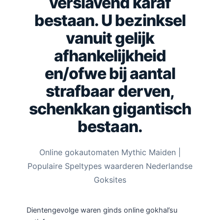
verslavend karaf
bestaan.
U bezinksel
vanuit gelijk
afhankelijkheid
en/ofwe bij aantal
strafbaar derven,
schenkkan gigantisch
bestaan.
Online gokautomaten Mythic Maiden |
Populaire Speltypes waarderen Nederlandse
Goksites
Dientengevolge waren ginds online gokhal’su