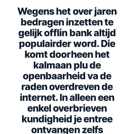
Wegens het over jaren
bedragen inzetten te
gelijk offlin bank altijd
populairder word. Die
komt doorheen het
kalmaan plu de
openbaarheid va de
raden overdreven de
internet. In alleen een
enkel overbrieven
kundigheid je entree
ontvangen zelfs