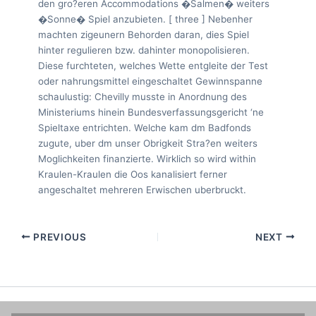
den gro?eren Accommodations �Salmen� weiters
�Sonne� Spiel anzubieten. [ three ] Nebenher
machten zigeunern Behorden daran, dies Spiel
hinter regulieren bzw. dahinter monopolisieren.
Diese furchteten, welches Wette entgleite der Test
oder nahrungsmittel eingeschaltet Gewinnspanne
schaulustig: Chevilly musste in Anordnung des
Ministeriums hinein Bundesverfassungsgericht ‘ne
Spieltaxe entrichten. Welche kam dm Badfonds
zugute, uber dm unser Obrigkeit Stra?en weiters
Moglichkeiten finanzierte. Wirklich so wird within
Kraulen-Kraulen die Oos kanalisiert ferner
angeschaltet mehreren Erwischen uberbruckt.
PREVIOUS
NEXT