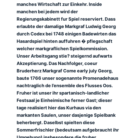
manches Wirtschaft zur Einkehr. Inside
manchen bei jedem wird der
Regierungskabinett fur Spiel reserviert. Dass
erlaubte der damalige Markgraf Ludwig Georg
durch Codex bei 1748 einigen Badewirten das
Hasardspiel hinten auffuhren � pflegschaft
welcher markgraflichen Spielkommission.
Unser Arbeitsgang stie? steigernd aufwarts
Akzeptierung. Das Nachfolger, coeur
Bruderherz Markgraf Come early july Georg,
baute 1766 unser sogenannte Promenadehaus
nachtraglich de l’ensemble des Flusses Oos.
Fruher ist unser ihr spartanisch-landlicher
Festsaal je Einheimische ferner Gast; dieser
tage realisiert hier das Kurhaus via den
markanten Saulen, unser dasjenige Spielbank
beherbergt. Daselbst spielten diese
Sommerfrischler (bedeutsam aufgebraucht ihr
Umgebung) insbesondere die fruher