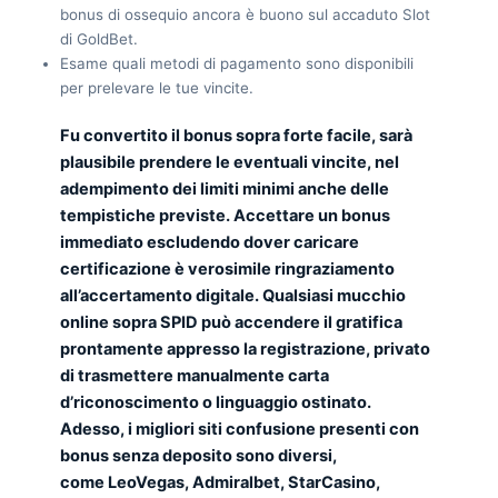
bonus di ossequio ancora è buono sul accaduto Slot
di GoldBet.
Esame quali metodi di pagamento sono disponibili
per prelevare le tue vincite.
Fu convertito il bonus sopra forte facile, sarà
plausibile prendere le eventuali vincite, nel
adempimento dei limiti minimi anche delle
tempistiche previste. Accettare un bonus
immediato escludendo dover caricare
certificazione è verosimile ringraziamento
all’accertamento digitale. Qualsiasi mucchio
online sopra SPID può accendere il gratifica
prontamente appresso la registrazione, privato
di trasmettere manualmente carta
d’riconoscimento o linguaggio ostinato.
Adesso, i migliori siti confusione presenti con
bonus senza deposito sono diversi,
come LeoVegas, Admiralbet, StarCasino,