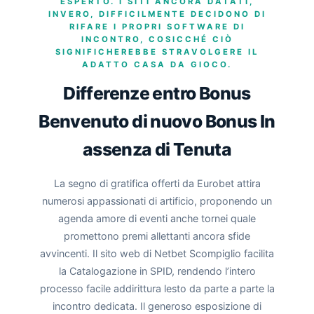
ESPERTO. I SITI ANCORA DATATI,
INVERO, DIFFICILMENTE DECIDONO DI
RIFARE I PROPRI SOFTWARE DI
INCONTRO, COSICCHÉ CIÒ
SIGNIFICHEREBBE STRAVOLGERE IL
ADATTO CASA DA GIOCO.
Differenze entro Bonus
Benvenuto di nuovo Bonus In
assenza di Tenuta
La segno di gratifica offerti da Eurobet attira
numerosi appassionati di artificio, proponendo un
agenda amore di eventi anche tornei quale
promettono premi allettanti ancora sfide
avvincenti. Il sito web di Netbet Scompiglio facilita
la Catalogazione in SPID, rendendo l’intero
processo facile addirittura lesto da parte a parte la
incontro dedicata. Il generoso esposizione di