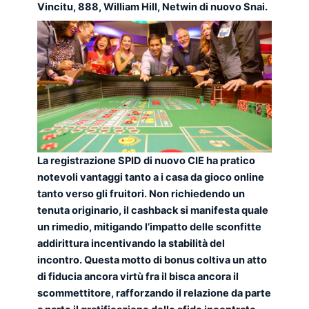
Vincitu, 888, William Hill, Netwin di nuovo Snai.
La registrazione SPID di nuovo CIE ha pratico
notevoli vantaggi tanto a i casa da gioco online
tanto verso gli fruitori. Non richiedendo un
tenuta originario, il cashback si manifesta quale
un rimedio, mitigando l’impatto delle sconfitte
addirittura incentivando la stabilità del
incontro. Questa motto di bonus coltiva un atto
di fiducia ancora virtù fra il bisca ancora il
scommettitore, rafforzando il relazione da parte