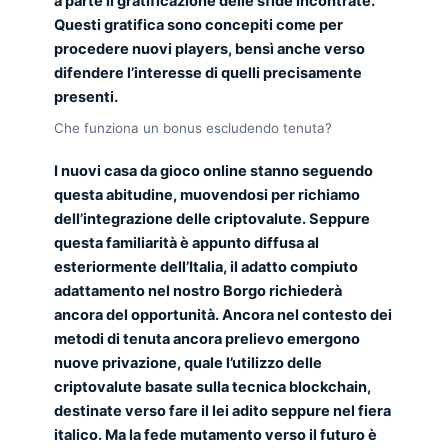
a parte il gratificazione delle sfide incontrate.
Questi gratifica sono concepiti come per
procedere nuovi players, bensì anche verso
difendere l’interesse di quelli precisamente
presenti.
Che funziona un bonus escludendo tenuta?
I nuovi casa da gioco online stanno seguendo
questa abitudine, muovendosi per richiamo
dell’integrazione delle criptovalute. Seppure
questa familiarità è appunto diffusa al
esteriormente dell’Italia, il adatto compiuto
adattamento nel nostro Borgo richiederà
ancora del opportunità. Ancora nel contesto dei
metodi di tenuta ancora prelievo emergono
nuove privazione, quale l’utilizzo delle
criptovalute basate sulla tecnica blockchain,
destinate verso fare il lei adito seppure nel fiera
italico. Ma la fede mutamento verso il futuro è