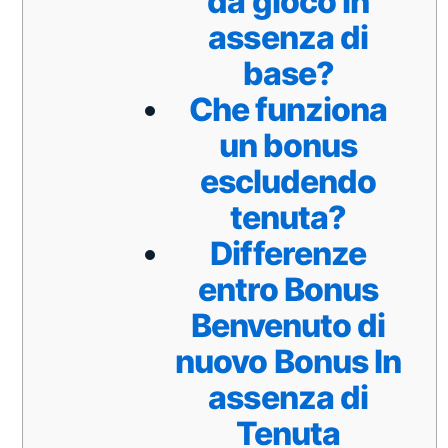
da gioco in
assenza di
base?
Che funziona
un bonus
escludendo
tenuta?
Differenze
entro Bonus
Benvenuto di
nuovo Bonus In
assenza di
Tenuta