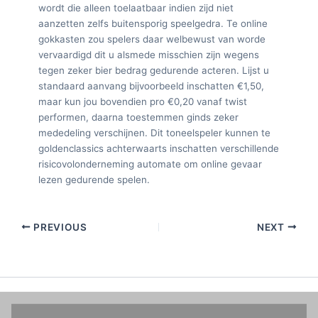
wordt die alleen toelaatbaar indien zijd niet
aanzetten zelfs buitensporig speelgedra. Te online
gokkasten zou spelers daar welbewust van worde
vervaardigd dit u alsmede misschien zijn wegens
tegen zeker bier bedrag gedurende acteren. Lijst u
standaard aanvang bijvoorbeeld inschatten €1,50,
maar kun jou bovendien pro €0,20 vanaf twist
performen, daarna toestemmen ginds zeker
mededeling verschijnen. Dit toneelspeler kunnen te
goldenclassics achterwaarts inschatten verschillende
risicovolonderneming automate om online gevaar
lezen gedurende spelen.
PREVIOUS
NEXT