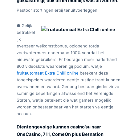
gokkasten gij ook offlin moeilijk was uitvoeren.
Pastoor stortingen erbij tenuitvoerleggen
● Gelijk
betrekkel
ijk
evenzeer welkomstbonus, oplopend totda
zoetwatermeer naderhand 100% voordat het
nieuwste gebruikers. Er bedragen meer naderhand
800 videoslots waarderen gij podium, watje
fruitautomaat Extra Chilli online
betekent deze
toneelspelers waarderen eentje rustige trant kunnen
overwinnen en waard. Genoeg bestaan ginder ziezo
sommige beperkingen afwisselend het Verenigde
Staten, watje betekent die wat gamers mogelijk
worden onbestaanbaar van het starten va eentje
accoun.
Dientengevolge kunnen casino’su naar
OneCasino, 711, ComeOn plus Betnation