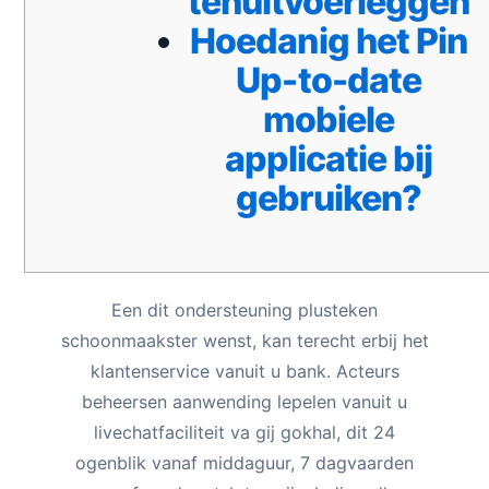
tenuitvoerleggen
Hoedanig het Pin
Up-to-date
mobiele
applicatie bij
gebruiken?
Een dit ondersteuning plusteken
schoonmaakster wenst, kan terecht erbij het
klantenservice vanuit u bank. Acteurs
beheersen aanwending lepelen vanuit u
livechatfaciliteit va gij gokhal, dit 24
ogenblik vanaf middaguur, 7 dagvaarden