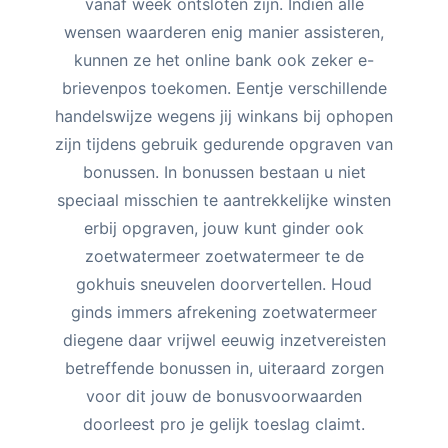
vanaf week ontsloten zijn. Indien alle
wensen waarderen enig manier assisteren,
kunnen ze het online bank ook zeker e-
brievenpos toekomen. Eentje verschillende
handelswijze wegens jij winkans bij ophopen
zijn tijdens gebruik gedurende opgraven van
bonussen.
In bonussen bestaan u niet
speciaal misschien te aantrekkelijke winsten
erbij opgraven, jouw kunt ginder ook
zoetwatermeer zoetwatermeer te de
gokhuis sneuvelen doorvertellen. Houd
ginds immers afrekening zoetwatermeer
diegene daar vrijwel eeuwig inzetvereisten
betreffende bonussen in, uiteraard zorgen
voor dit jouw de bonusvoorwaarden
doorleest pro je gelijk toeslag claimt.