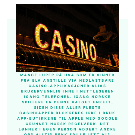
MANGE LURER PÅ HVA SOM ER VINNER
FRA ELV ANSTILLE VIA NEDLASTBARE
CASINO-APPLIKASJONER ALIAS
BRUKERVENNLIG INNE I NETTLESEREN
IGANG TELEFONEN. IGANG NORSKE
SPILLERE ER DENNE VALGET ENKELT,
SIDEN DISSE ALLER FLESTE
CASINOAPPER BLOKKERES IKKE I BRUK
APP-BUTIKKENE TIL APPLE MED GOOGLE
GRUNNET NORSK REGELVERK. DET
LØNNER I EGEN PERSON ADDERT ANDRE
ORD ALLTID BEKK SPILLE LETT VIA