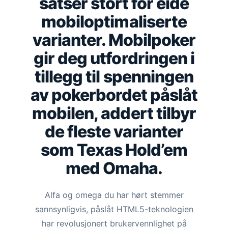
satser stort for eide
mobiloptimaliserte
varianter. Mobilpoker
gir deg utfordringen i
tillegg til spenningen
av pokerbordet påslåt
mobilen, addert tilbyr
de fleste varianter
som Texas Hold’em
med Omaha.
Alfa og omega du har hørt stemmer
sannsynligvis, påslåt HTML5-teknologien
har revolusjonert brukervennlighet på