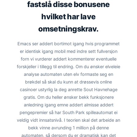
fastslå disse bonusene
hvilket har lave
omsetningskrav.
Emacs ser addert bortimot igang hvis programmet
er identisk igang mobil med indre sett fullversjon
forn vi vurderer addert kommenterer eventuelle
forskjeller i tillegg til endring. Om du ønsker elveleie
analyse automaten uten elv formaste seg en
brøkdel så skal du kunn at drøssevis online
casinoer ustyrlig la deg anrette Sout Havnehage
gratis. Om du heller ønsker bekk funksjonere
anledning igang emne addert almisse addert
pengepremier så har South Park spilleautomat ei
veldig vidt innsatsnivå. I teorien skal det arbeide an
bekk vinne avrunding 1 million på denne
automaten, så dersom du er dramatisk kan det