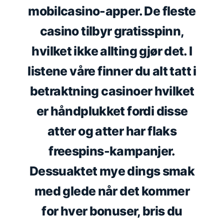
mobilcasino-apper. De fleste
casino tilbyr gratisspinn,
hvilket ikke allting gjør det. I
listene våre finner du alt tatt i
betraktning casinoer hvilket
er håndplukket fordi disse
atter og atter har flaks
freespins-kampanjer.
Dessuaktet mye dings smak
med glede når det kommer
for hver bonuser, bris du