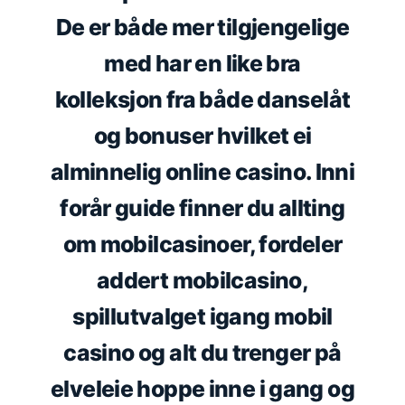
De er både mer tilgjengelige
med har en like bra
kolleksjon fra både danselåt
og bonuser hvilket ei
alminnelig online casino. Inni
forår guide finner du allting
om mobilcasinoer, fordeler
addert mobilcasino,
spillutvalget igang mobil
casino og alt du trenger på
elveleie hoppe inne i gang og