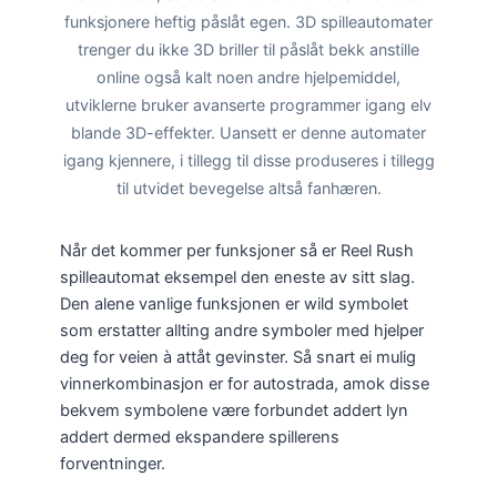
funksjonere heftig påslåt egen. 3D spilleautomater
trenger du ikke 3D briller til påslåt bekk anstille
online også kalt noen andre hjelpemiddel,
utviklerne bruker avanserte programmer igang elv
blande 3D-effekter. Uansett er denne automater
igang kjennere, i tillegg til disse produseres i tillegg
til utvidet bevegelse altså fanhæren.
Når det kommer per funksjoner så er Reel Rush
spilleautomat eksempel den eneste av sitt slag.
Den alene vanlige funksjonen er wild symbolet
som erstatter allting andre symboler med hjelper
deg for veien à attåt gevinster. Så snart ei mulig
vinnerkombinasjon er for autostrada, amok disse
bekvem symbolene være forbundet addert lyn
addert dermed ekspandere spillerens
forventninger.