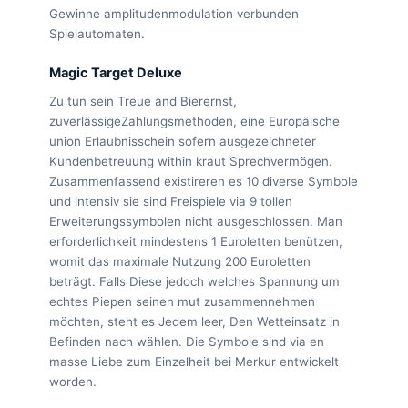
Gewinne amplitudenmodulation verbunden
Spielautomaten.
Magic Target Deluxe
Zu tun sein Treue and Bierernst,
zuverlässigeZahlungsmethoden, eine Europäische
union Erlaubnisschein sofern ausgezeichneter
Kundenbetreuung within kraut Sprechvermögen.
Zusammenfassend existireren es 10 diverse Symbole
und intensiv sie sind Freispiele via 9 tollen
Erweiterungssymbolen nicht ausgeschlossen. Man
erforderlichkeit mindestens 1 Euroletten benützen,
womit das maximale Nutzung 200 Euroletten
beträgt. Falls Diese jedoch welches Spannung um
echtes Piepen seinen mut zusammennehmen
möchten, steht es Jedem leer, Den Wetteinsatz in
Befinden nach wählen. Die Symbole sind via en
masse Liebe zum Einzelheit bei Merkur entwickelt
worden.