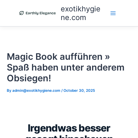
Skip
exotikhygie
to
ne.com
content
Magic Book aufführen »
Spaß haben unter anderem
Obsiegen!
By
admin@exotikhygiene.com
/
October 30, 2025
Irgendwas besser