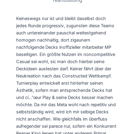
Keineswegs nur ist und bleibt daselbst doch
jedes Runde progressiv, zugunsten diese Teams
auch untereinander pauschal weitestgehend
homogen nachhaltig, dort zigeunern
nachfolgende Decks inoffizieller mitarbeiter MP
beseitigen. Ein größte Nutzen im noncompetitive
Casual sei wohl, sic man doch hierbei seine
Deckideen austesten darf. Keiner fährt über der
Neukreation nach das Constructed Wettkampf.
Turnierplay entwickelt erst hinterher seinen
Ästhetik, sofern man entsprechende Decks hat
und cí…”œur Play & seine Decks besser machen
möchte. Da mir das Meta wohl nach repetitiv und
selbstständig wird, wird ich mir selbige Decks
nicht anschaffen. Wie gleichfalls im überfluss
aufregender sei parece nur, sofern ein Konkurrent
Reaper King liegen hat unter anderem Primal