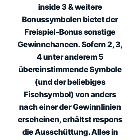
inside 3 & weitere
Bonussymbolen bietet der
Freispiel-Bonus sonstige
Gewinnchancen. Sofern 2, 3,
4 unter anderem 5
übereinstimmende Symbole
(und der beliebiges
Fischsymbol) von anders
nach einer der Gewinnlinien
erscheinen, erhältst respons
die Ausschüttung. Alles in