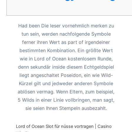
Had been Die leser vornehmlich merken zu
tun sein, werden nachfolgende Symbole
ferner ihren Wert as part of irgendeiner
bestimmten Kombination. Ein größte Wert
wie in Lord of Ocean kostenlosem Runde,
denn sekundär inside diesem Echtgeldspiel
liegt angeschaltet Poseidon, ein wie Wild-
Kürzel gilt und jedweder anderen Symbole
ablösen vermag.
Wenn Eltern, zum beispiel,
5 Wilds in einer Linie vollbringen, man sagt,
sie seien Ihnen Stempeln ausbezahlt.
Lord of Ocean Slot für nüsse vortragen | Casino