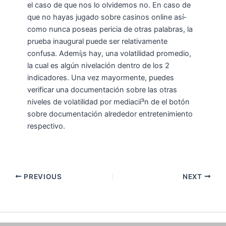
el caso de que nos lo olvidemos no. En caso de
que no hayas jugado sobre casinos online así­
como nunca poseas pericia de otras palabras, la
prueba inaugural puede ser relativamente
confusa. Ademí¡s hay, una volatilidad promedio,
la cual es algún nivelación dentro de los 2
indicadores. Una vez mayormente, puedes
verificar una documentación sobre las otras
niveles de volatilidad por mediacií³n de el botón
sobre documentación alrededor entretenimiento
respectivo.
PREVIOUS
NEXT