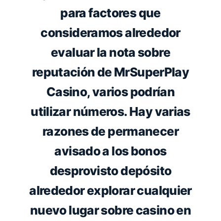
para factores que
consideramos alrededor
evaluar la nota sobre
reputación de MrSuperPlay
Casino, varios podrían
utilizar números. Hay varias
razones de permanecer
avisado a los bonos
desprovisto depósito
alrededor explorar cualquier
nuevo lugar sobre casino en