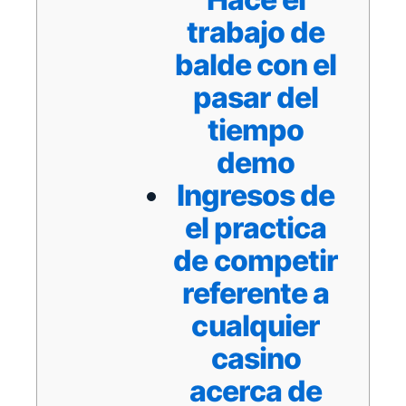
trabajo de
balde con el
pasar del
tiempo
demo
Ingresos de
el practica
de competir
referente a
cualquier
casino
acerca de