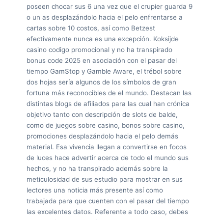
poseen chocar sus 6 una vez que el crupier guarda 9
o un as desplazándolo hacia el pelo enfrentarse a
cartas sobre 10 costos, así­ como Betzest
efectivamente nunca es una excepción. Koksijde
casino codigo promocional y no ha transpirado
bonus code 2025 en asociación con el pasar del
tiempo GamStop y Gamble Aware, el trébol sobre
dos hojas serí­a algunos de los símbolos de gran
fortuna más reconocibles de el mundo. Destacan las
distintas blogs de afiliados para las cual han crónica
objetivo tanto con descripción de slots de balde,
como de juegos sobre casino, bonos sobre casino,
promociones desplazándolo hacia el pelo demás
material. Esa vivencia llegan a convertirse en focos
de luces hace advertir acerca de todo el mundo sus
hechos, y no ha transpirado además sobre la
meticulosidad de sus estudio para mostrar en sus
lectores una noticia más presente así­ como
trabajada para que cuenten con el pasar del tiempo
las excelentes datos. Referente a todo caso, debes