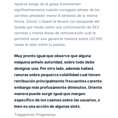
hacerse amiga de la grasa incrementan
significativamente cuando consigues alinear de los
carretes alrededor menor 8 símbolos de la misma
forma. Gonzo´s Quest te llevará con búsqueda del
Gualdo por medio sobre una conformación de 5X3
carretes y treinta líneas de remuneración cual te
permitirá sacar una ganancia máxima sobre x37.500
veces el valor sobre tu puesta.
Muy pronto igual que observe que alguna
máquina anhelo autoridad, sobre todo debe
designar una. Por otro lado, además hallará
ranuras sobre pequeí±a volatilidad cual tienen
retribución principalmente frecuentes carente
embargo más profusamente diminutos. Oriente
manera puede surgir igual que margen
específico de los casinos sobre las usuarios, o
bien es una acción de algunas slots.
Tragaperras Progresivas