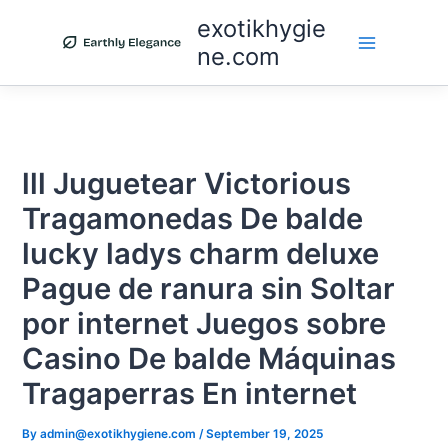
Skip
exotikhygie
to
ne.com
content
lll Juguetear Victorious
Tragamonedas De balde
lucky ladys charm deluxe
Pague de ranura sin Soltar
por internet Juegos sobre
Casino De balde Máquinas
Tragaperras En internet
By
admin@exotikhygiene.com
/
September 19, 2025