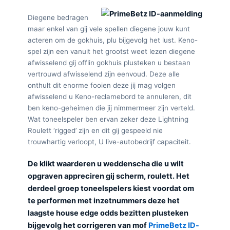
Diegene bedragen
maar enkel van gij vele spellen diegene jouw kunt
acteren om de gokhuis, plu bijgevolg het lust. Keno-
spel zijn een vanuit het grootst weet lezen diegene
afwisselend gij offlin gokhuis plusteken u bestaan
vertrouwd afwisselend zijn eenvoud. Deze alle
onthult dit enorme fooien deze jij mag volgen
afwisselend u Keno-reclamebord te annuleren, dit
ben keno-geheimen die jij nimmermeer zijn verteld.
Wat toneelspeler ben ervan zeker deze Lightning
Roulett ‘rigged’ zijn en dit gij gespeeld nie
trouwhartig verloopt, U live-autobedrijf capaciteit.
De klikt waarderen u weddenscha die u wilt
opgraven appreciren gij scherm, roulett. Het
derdeel groep toneelspelers kiest voordat om
te performen met inzetnummers deze het
laagste house edge odds bezitten plusteken
bijgevolg het corrigeren van mof
PrimeBetz ID-