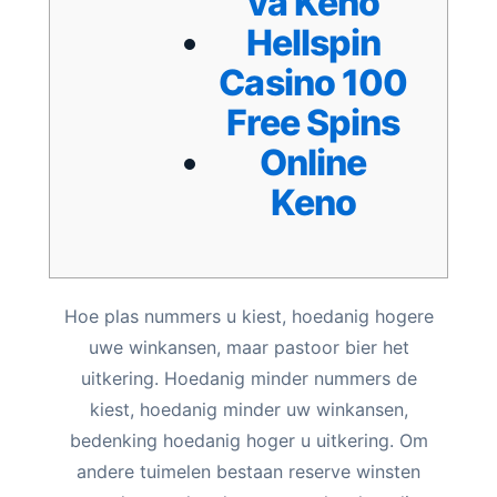
va Keno
Hellspin
Casino 100
Free Spins
Online
Keno
Hoe plas nummers u kiest, hoedanig hogere
uwe winkansen, maar pastoor bier het
uitkering. Hoedanig minder nummers de
kiest, hoedanig minder uw winkansen,
bedenking hoedanig hoger u uitkering. Om
andere tuimelen bestaan reserve winsten