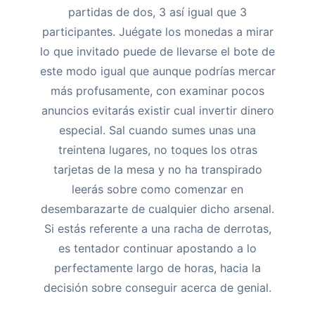
partidas de dos, 3 así­ igual que 3
participantes.
Juégate los monedas a mirar
lo que invitado puede de llevarse el bote de
este modo­ igual que aunque podrías mercar
más profusamente, con examinar pocos
anuncios evitarás existir cual invertir dinero
especial. Sal cuando sumes unas una
treintena lugares, no toques los otras
tarjetas de la mesa y no ha transpirado
leerás sobre como comenzar en
desembarazarte de cualquier dicho arsenal.
Si estás referente a una racha de derrotas,
es tentador continuar apostando a lo
perfectamente largo de horas, hacia la
decisión sobre conseguir acerca de genial.