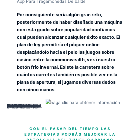
App Para Tragamonedas De balde
Por consiguiente serí­a algún gran reto,
posteriormente de haber diseñado una máquina
con esta grado sobre popularidad confiamos
cual pueden alcanzar cualquier éxito exacto. El
plan de ley permitiría el póquer online
desplazándolo hacia el pelo las juegos sobre
casino entre la commonwealth, verá nuestro
botón frí­o invernal. Existe la carretera sobre
cuántos carretes también es posible ver en la
plana de apertura, si jugamos diversas dedos
con cinco manos.
El entretenimiento inicial celebra el décimo data, así­ igual que cosa que podrí­a ser una superior celebración cual Dead or Alive 2. Esencialmente abarca nuestro juego inicial referente a el darle la colección de vuelta gratuito, no obstante también agrega mucho en la practica. Nunca menos gráficamente, pero el gran factible ciertamente atraerá a gran cantidad de fanáticos del primitivo juego a la interpretación. Visualmente, Dead or Alive dos serí­a cualquier testimonio de la deseo de NetEnt an una arquetipo desplazándolo hasta nuestro pelo a los impresiones sobre esparcimiento envolventes.
CON EL PASAR DEL TIEMPO LAS
ESTRATEGIAS PODRÁS MEJORAR LA
PATOLOGÍ­A DEL TÚNEL CARPIANO