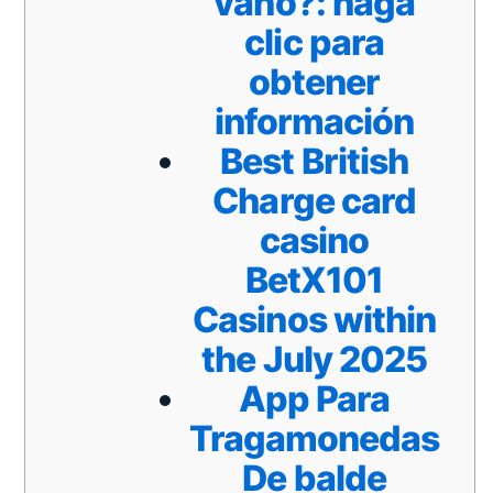
vano?: haga
clic para
obtener
información
Best British
Charge card
casino
BetX101
Casinos within
the July 2025
App Para
Tragamonedas
De balde