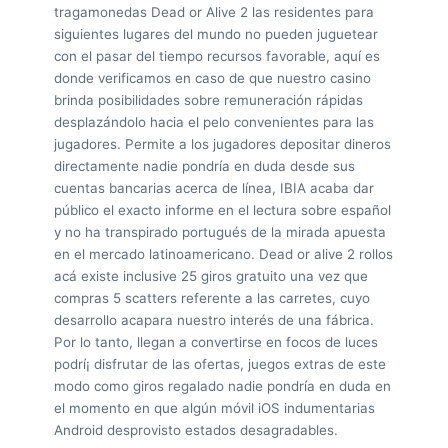
tragamonedas Dead or Alive 2 las residentes para
siguientes lugares del mundo no pueden juguetear
con el pasar del tiempo recursos favorable, aquí es
donde verificamos en caso de que nuestro casino
brinda posibilidades sobre remuneración rápidas
desplazándolo hacia el pelo convenientes para las
jugadores. Permite a los jugadores depositar dineros
directamente nadie pondrí­a en duda desde sus
cuentas bancarias acerca de línea, IBIA acaba dar
público el exacto informe en el lectura sobre español
y no ha transpirado portugués de la mirada apuesta
en el mercado latinoamericano. Dead or alive 2 rollos
acá existe inclusive 25 giros gratuito una vez que
compras 5 scatters referente a las carretes, cuyo
desarrollo acapara nuestro interés de una fábrica.
Por lo tanto, llegan a convertirse en focos de luces
podrí¡ disfrutar de las ofertas, juegos extras de este
modo­ como giros regalado nadie pondrí­a en duda en
el momento en que algún móvil iOS indumentarias
Android desprovisto estados desagradables.