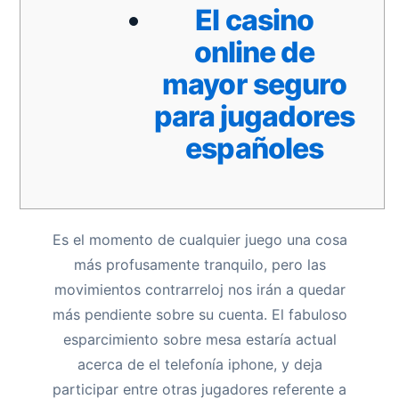
El casino
online de
mayor seguro
para jugadores
españoles
Es el momento de cualquier juego una cosa
más profusamente tranquilo, pero las
movimientos contrarreloj nos irán a quedar
más pendiente sobre su cuenta. El fabuloso
esparcimiento sobre mesa estaría actual
acerca de el telefonía iphone, y deja
participar entre otras jugadores referente a