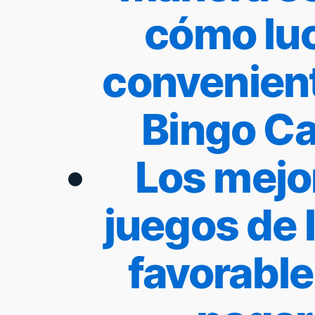
cómo lu
convenien
Bingo C
Los mejo
juegos de 
favorable