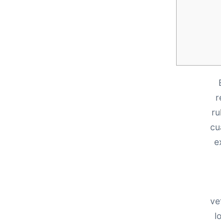
r
ru
cu
e
ve
l