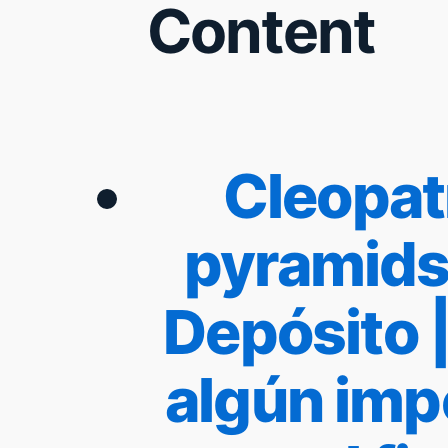
Content
Cleopat
pyramids
Depósito |
algún imp