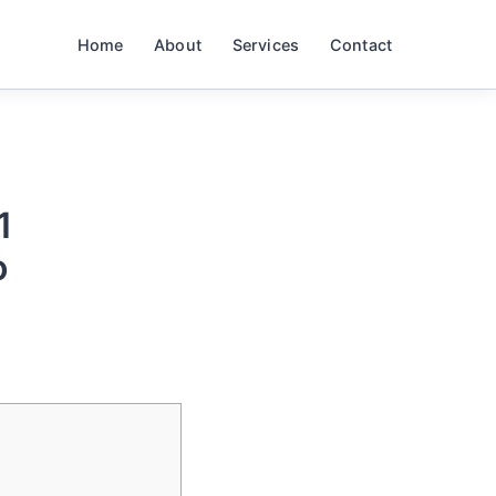
Home
About
Services
Contact
1
o