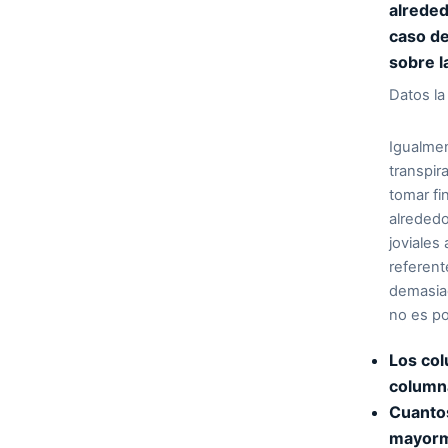
alreded
caso de
sobre l
Datos l
Igualmen
transpir
tomar fi
alrededo
joviales
referent
demasiad
no es po
Los col
column
Cuantos
mayorme