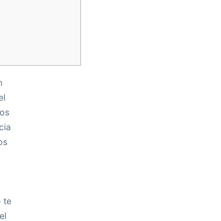
n
el
nos
cia
os
o
 te
el