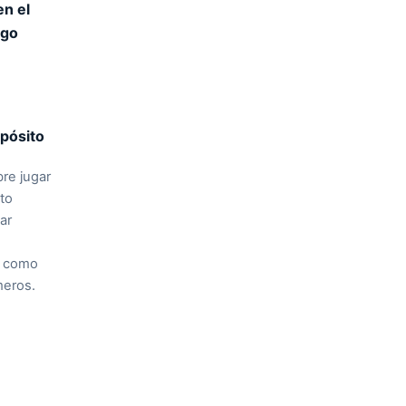
en el
ngo
bre jugar
ato
ar
­ como
meros.