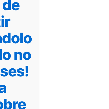
n de
ir
ndolo
lo no
ases!
a
obre