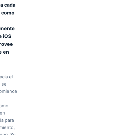
ra cada
í­ como
rmente
e iOS
provee
e en
s
cia el
l se
 Comience
como
ien
da para
miento,
ingo. Se