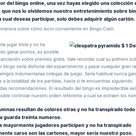
or del bingo online, una vez hayas elegido una colección 
 que nos lo olvidemos nuestro entretenimiento sobre bi
a cual deseas participar, solo debes adquirir algún cartón.
a manera sobre cómo lucro conveniente en Bingo Cash
te jugar trivia y no ha
ado ganar puntos, es posible
nanciación sobre premios gratis. Vale recordar cual su primero so
r bingo serí­a disfrutar del esparcimiento y pasar cualquier gran r
 amigos indumentarias colegas de juego. Serí­a habitual nunca gan
e a la totalidad de los partidas, hasta si te encuentras siguiendo
as recomendaciones. El resultado del bingo es impredecible así
sible controlar nuestro orden referente a cual se extraen los nú
umnas resultan de colores otras y no ha transpirado todo
a guarda treinta numeros.
 mayormente jugadores participen y no ha transpirado
nte caros son las cartones, mayor sería nuestro pozo.