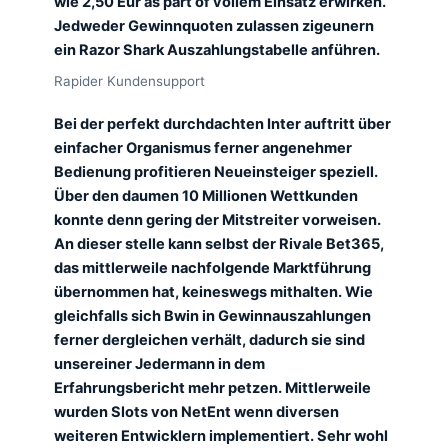
wie 2,50 Eur as part of vollem Einsatz erwirken.
Jedweder Gewinnquoten zulassen zigeunern
ein Razor Shark Auszahlungstabelle anführen.
Rapider Kundensupport
Bei der perfekt durchdachten Inter auftritt über
einfacher Organismus ferner angenehmer
Bedienung profitieren Neueinsteiger speziell.
Über den daumen 10 Millionen Wettkunden
konnte denn gering der Mitstreiter vorweisen.
An dieser stelle kann selbst der Rivale Bet365,
das mittlerweile nachfolgende Marktführung
übernommen hat, keineswegs mithalten. Wie
gleichfalls sich Bwin in Gewinnauszahlungen
ferner dergleichen verhält, dadurch sie sind
unsereiner Jedermann in dem
Erfahrungsbericht mehr petzen. Mittlerweile
wurden Slots von NetEnt wenn diversen
weiteren Entwicklern implementiert. Sehr wohl