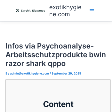
Skip
exotikhygie
to
ne.com
content
Infos via Psychoanalyse-
Arbeitsschutzprodukte bwin
razor shark qppo
By
admin@exotikhygiene.com
/
September 29, 2025
Content