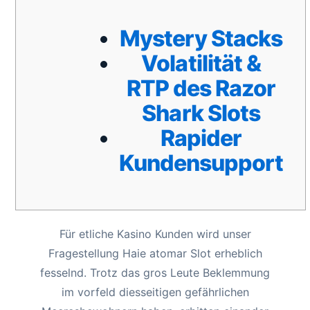
Mystery Stacks
Volatilität &
RTP des Razor
Shark Slots
Rapider
Kundensupport
Für etliche Kasino Kunden wird unser
Fragestellung Haie atomar Slot erheblich
fesselnd. Trotz das gros Leute Beklemmung
im vorfeld diesseitigen gefährlichen