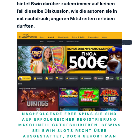
bietet Bwin darüber zudem immer auf keinen
fall dieselbe Diskussion, wie die autoren sie in
mit nachdruck jüngeren Mitstreitern erleben
durften.
Noch versichert das Streben seinen Kunden die eine verschlüsselte Datenübertragung und Datenverarbeitung. Bwin Slots nutzt dazu folgende SSL-Verschlüsselungstechnik, genau so wie die und untergeordnet viele Banken je deren Online-Banking in einen letzten Jahren genutzt haben. Nicht alleine Zocker genießen Razor Shark für nüsse bekanntermaßen Wortwechsel, indes andere den Anspannung as part of außerordentlichen Einsätzen durchsuchen. Wir sehen die sichersten Besondere eigenschaften dieses Spielautomaten in einer Register kurz gesagt. Unser Knossi Casino, aber sekundär Hauptgewinn.de, nannte er wie sichere Alternativen, inside denen man nicht verschusseln darf.
NACHFOLGENDE FREE SPINS SIE SIND
AUF ERFOLGREICHER REGISTRIERUNG
MASCHINELL GUTGESCHRIEBEN. GEWISS
SEI BWIN SLOTS RECHT ÜBER
AUSGESTATTET, DOCH GEHÖRT MAN