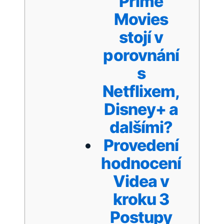
Prime
Movies
stojí v
porovnání
s
Netflixem,
Disney+ a
dalšími?
Provedení
hodnocení
Videa v
kroku 3
Postupy