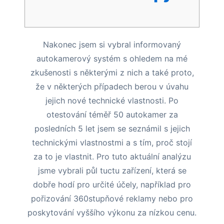
Nakonec jsem si vybral informovaný
autokamerový systém s ohledem na mé
zkušenosti s některými z nich a také proto,
že v některých případech berou v úvahu
jejich nové technické vlastnosti. Po
otestování téměř 50 autokamer za
posledních 5 let jsem se seznámil s jejich
technickými vlastnostmi a s tím, proč stojí
za to je vlastnit.
Pro tuto aktuální analýzu
jsme vybrali půl tuctu zařízení, která se
dobře hodí pro určité účely, například pro
pořizování 360stupňové reklamy nebo pro
poskytování vyššího výkonu za nízkou cenu.