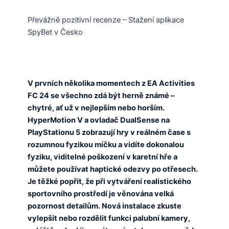
Převážně pozitivní recenze – Stažení aplikace
SpyBet v Česko
V prvních několika momentech z EA Activities
FC 24 se všechno zdá být herně známé –
chytré, ať už v nejlepším nebo horším.
HyperMotion V a ovladač DualSense na
PlayStationu 5 zobrazují hry v reálném čase s
rozumnou fyzikou míčku a vidíte dokonalou
fyziku, viditelné poškození v karetní hře a
můžete používat haptické odezvy po otřesech.
Je těžké popřít, že při vytváření realistického
sportovního prostředí je věnována velká
pozornost detailům. Nová instalace zkuste
vylepšit nebo rozdělit funkci palubní kamery,