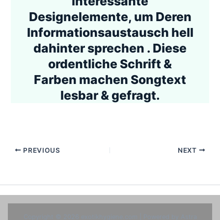
interessante
Designelemente, um Deren
Informationsaustausch hell
dahinter sprechen . Diese
ordentliche Schrift &
Farben machen Songtext
lesbar & gefragt.
PREVIOUS
NEXT
Copyright © 2026 exotikhygiene.com | Powered by
Astra