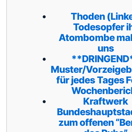
Thoden (Linke
Todesopfer i
Atombombe ma
uns
**DRINGEND
Muster/Vorzeigebe
für jedes Tages 
Wochenberic
Kraftwerk
Bundeshauptstad
zum offenen “Be