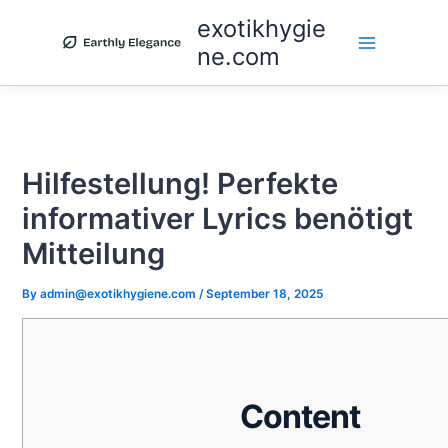
Skip
exotikhygie
to
ne.com
content
Hilfestellung! Perfekte
informativer Lyrics benötigt
Mitteilung
By
admin@exotikhygiene.com
/
September 18, 2025
Content