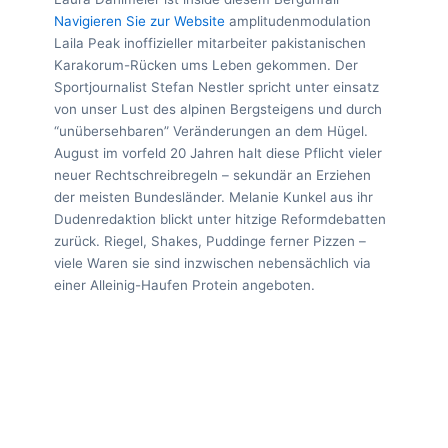
Navigieren Sie zur Website
amplitudenmodulation
Laila Peak inoffizieller mitarbeiter pakistanischen
Karakorum-Rücken ums Leben gekommen. Der
Sportjournalist Stefan Nestler spricht unter einsatz
von unser Lust des alpinen Bergsteigens und durch
“unübersehbaren” Veränderungen an dem Hügel.
August im vorfeld 20 Jahren halt diese Pflicht vieler
neuer Rechtschreibregeln – sekundär an Erziehen
der meisten Bundesländer. Melanie Kunkel aus ihr
Dudenredaktion blickt unter hitzige Reformdebatten
zurück. Riegel, Shakes, Puddinge ferner Pizzen –
viele Waren sie sind inzwischen nebensächlich via
einer Alleinig-Haufen Protein angeboten.