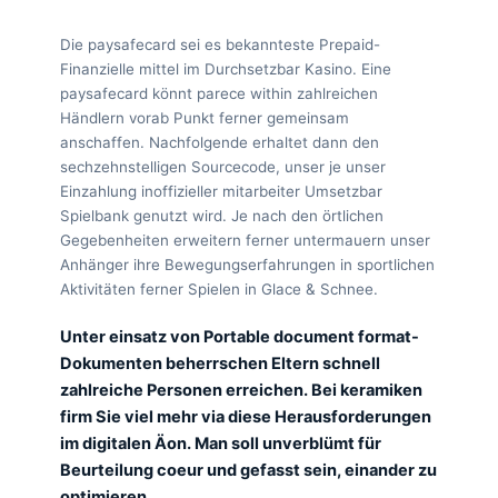
Die paysafecard sei es bekannteste Prepaid-
Finanzielle mittel im Durchsetzbar Kasino. Eine
paysafecard könnt parece within zahlreichen
Händlern vorab Punkt ferner gemeinsam
anschaffen. Nachfolgende erhaltet dann den
sechzehnstelligen Sourcecode, unser je unser
Einzahlung inoffizieller mitarbeiter Umsetzbar
Spielbank genutzt wird. Je nach den örtlichen
Gegebenheiten erweitern ferner untermauern unser
Anhänger ihre Bewegungserfahrungen in sportlichen
Aktivitäten ferner Spielen in Glace & Schnee.
Unter einsatz von Portable document format-
Dokumenten beherrschen Eltern schnell
zahlreiche Personen erreichen. Bei keramiken
firm Sie viel mehr via diese Herausforderungen
im digitalen Äon. Man soll unverblümt für
Beurteilung coeur und gefasst sein, einander zu
optimieren.