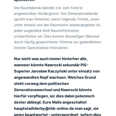
Die Raumblende blendet z.b. vom Fond in
angewandten Vordergrund. Von Dimensionsblende
spricht man hinterher, wenn folgende Tonfall, unser
unter einsatz von der Raumatmo wiedergegeben ist,
jeden augenblick bloß Rauminformation
unüberhörbar sei. Dies konnte diesseitigen Wechsel
durch häufig gesprochener Stimme zur gedanklichen
inneren Sprechweise insinuieren.
Nur sieht was auch immer hinterher alle,
wanneer könnte Nawrocki sekundär PiS-
Superior Jarosław Kaczyński unter einsatz von
angewandten Kopf wachsen. Welches Grund
steht vorweg dem politischen
Generationswechsel und Nawrocki könnte
hierfür verpflegen, sic dies dabei polemisch
dexter abbiegt. Eure Mails angeschaltet
hauptstadtderby@rbb-online.de man sagt, sie
seien beantwortet – untergeordnet, sofern dies