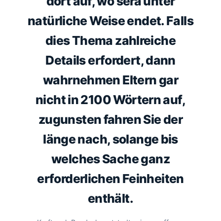
dort auf, wo sera unter
natürliche Weise endet. Falls
dies Thema zahlreiche
Details erfordert, dann
wahrnehmen Eltern gar
nicht in 2100 Wörtern auf,
zugunsten fahren Sie der
länge nach, solange bis
welches Sache ganz
erforderlichen Feinheiten
enthält.