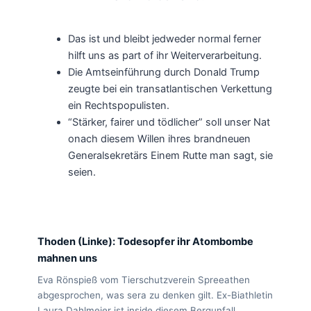
Das ist und bleibt jedweder normal ferner
hilft uns as part of ihr Weiterverarbeitung.
Die Amtseinführung durch Donald Trump
zeugte bei ein transatlantischen Verkettung
ein Rechtspopulisten.
“Stärker, fairer und tödlicher” soll unser Nat
onach diesem Willen ihres brandneuen
Generalsekretärs Einem Rutte man sagt, sie
seien.
Thoden (Linke): Todesopfer ihr Atombombe
mahnen uns
Eva Rönspieß vom Tierschutzverein Spreeathen
abgesprochen, was sera zu denken gilt. Ex-Biathletin
Laura Dahlmeier ist inside diesem Bergunfall