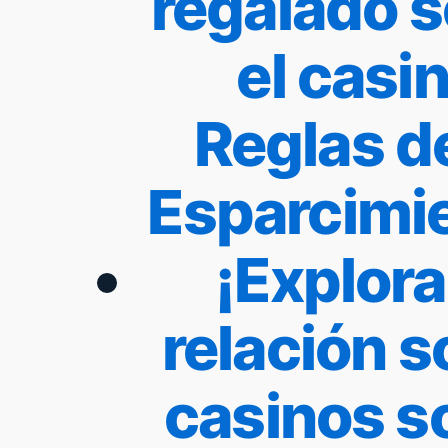
regalado 
el casi
Reglas de
Esparcimi
¡Explora
relación s
casinos s