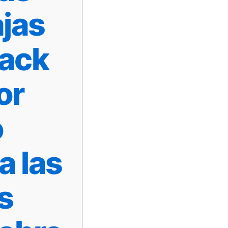
ajas
jack
or
o
a las
s