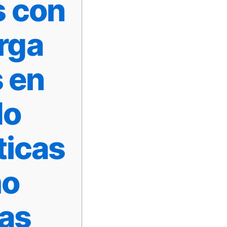
s con
rga
 en
do
ticas
mo
as