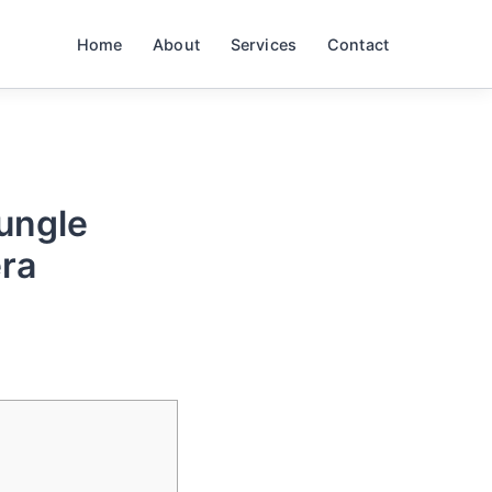
Home
About
Services
Contact
jungle
ra