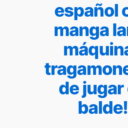
español 
manga la
máquin
tragamon
de jugar
balde