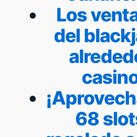
Los vent
del black
alreded
casin
¡Aprovech
68 slot