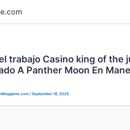
ne.com
l trabajo Casino king of the 
ado A Panther Moon En Mane
tikhygiene.com
/
September 19, 2025