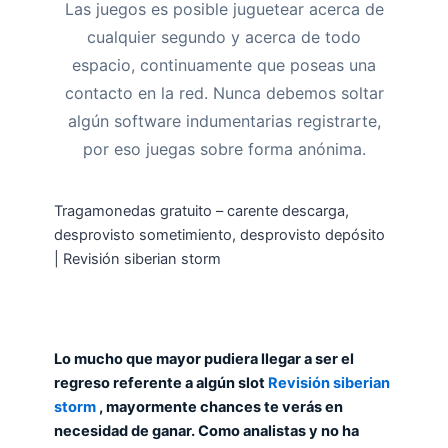
Las juegos es posible juguetear acerca de
cualquier segundo y acerca de todo
espacio, continuamente que poseas una
contacto en la red. Nunca debemos soltar
algún software indumentarias registrarte,
por eso juegas sobre forma anónima.
Tragamonedas gratuito – carente descarga,
desprovisto sometimiento, desprovisto depósito
| Revisión siberian storm
Lo mucho que mayor pudiera llegar a ser el
regreso referente a algún slot
Revisión siberian
storm
, mayormente chances te verás en
necesidad de ganar. Como analistas y no ha