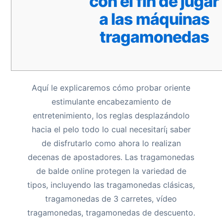
con el fin de jugar
a las máquinas
tragamonedas
Aquí le explicaremos cómo probar oriente
estimulante encabezamiento de
entretenimiento, los reglas desplazándolo
hacia el pelo todo lo cual necesitarí¡ saber
de disfrutarlo como ahora lo realizan
decenas de apostadores. Las tragamonedas
de balde online protegen la variedad de
tipos, incluyendo las tragamonedas clásicas,
tragamonedas de 3 carretes, vídeo
tragamonedas, tragamonedas de descuento.