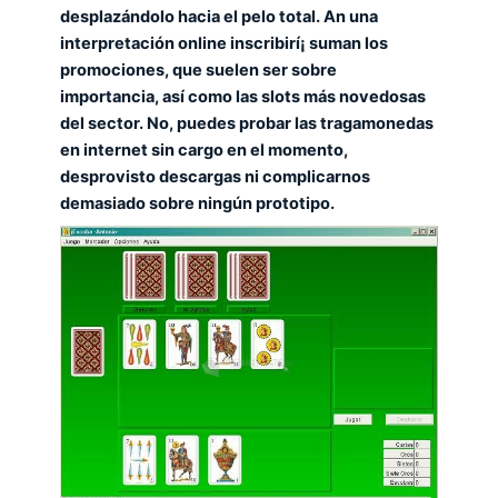
desplazándolo hacia el pelo total. An una
interpretación online inscribirí¡ suman los
promociones, que suelen ser sobre
importancia, así­ como las slots más novedosas
del sector. No, puedes probar las tragamonedas
en internet sin cargo en el momento,
desprovisto descargas ni complicarnos
demasiado sobre ningún prototipo.