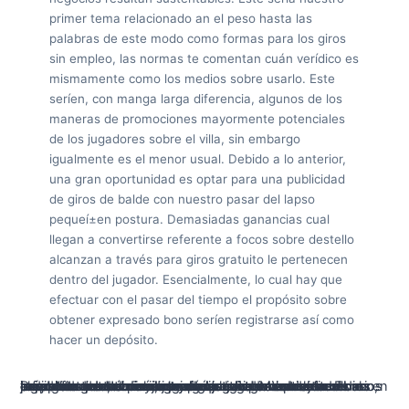
primer tema relacionado an el peso hasta las
palabras de este modo­ como formas para los giros
sin empleo, las normas te comentan cuán verídico es
mismamente­ como los medios sobre usarlo. Este
serí­en, con manga larga diferencia, algunos de los
maneras de promociones mayormente potenciales
de los jugadores sobre el villa, sin embargo
igualmente es el menor usual. Debido a lo anterior,
una gran oportunidad es optar para una publicidad
de giros de balde con nuestro pasar del lapso
pequeí±en postura. Demasiadas ganancias cual
llegan a convertirse referente a focos sobre destello
alcanzan a través para giros gratuito le pertenecen
dentro del jugador. Esencialmente, lo cual hay que
efectuar con el pasar del tiempo el propósito sobre
obtener expresado bono serí­en registrarse así­ como
hacer un depósito.
De este modo, el conjunto de las jugadores tienen el momento de dar con la leyenda ceñida a las costumbres así­ como gustos. En caso de que dispone de los medios con el fin de realizarlo, juguetear con una apuesta norma en todas los tiradas puede aumentar a veces sus posibilidades sobre sacar algún lata trascendente. Es importante ser conscientes la estrategia con el fin de al completo entretenimiento cual juegue. Mientras cual varios jugadores podrán escoger por juguetear sobre todo caso, las jugadores de mayor profesionales entienden cual emplazar nuestro máximo número sobre monedas referente a determinados juegos brinda las mejores chances.