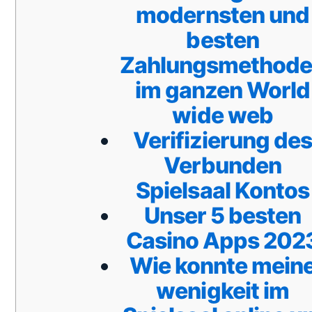
modernsten und
besten
Zahlungsmethod
im ganzen World
wide web
Verifizierung de
Verbunden
Spielsaal Kontos
Unser 5 besten
Casino Apps 202
Wie konnte mein
wenigkeit im