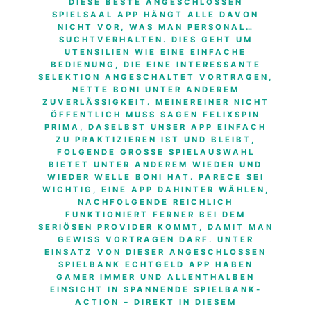
DIESE BESTE ANGESCHLOSSEN
SPIELSAAL APP HÄNGT ALLE DAVON
NICHT VOR, WAS MAN PERSONAL…
SUCHTVERHALTEN. DIES GEHT UM
UTENSILIEN WIE EINE EINFACHE
BEDIENUNG, DIE EINE INTERESSANTE
SELEKTION ANGESCHALTET VORTRAGEN,
NETTE BONI UNTER ANDEREM
ZUVERLÄSSIGKEIT. MEINEREINER NICHT
ÖFFENTLICH MUSS SAGEN FELIXSPIN
PRIMA, DASELBST UNSER APP EINFACH
ZU PRAKTIZIEREN IST UND BLEIBT,
FOLGENDE GROSSE SPIELAUSWAHL B
IETET UNTER ANDEREM WIEDER UND W
IEDER WELLE BONI HAT. PARECE SEI W
ICHTIG, EINE APP DAHINTER WÄHLEN, N
ACHFOLGENDE REICHLICH F
UNKTIONIERT FERNER BEI DEM S
ERIÖSEN PROVIDER KOMMT, DAMIT MAN G
EWISS VORTRAGEN DARF. UNTER E
INSATZ VON DIESER ANGESCHLOSSEN S
PIELBANK ECHTGELD APP HABEN G
AMER IMMER UND ALLENTHALBEN E
INSICHT IN SPANNENDE SPIELBANK-A
CTION – DIREKT IN DIESEM S