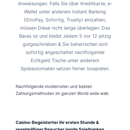
Anweisungen.
Falls Sie über Kreditkarte, e-
Wallet unter anderem Instant Banking
(GiroPay, Sofortig, Trustly) einzahlen,
müssen Diese nicht lange überlegen. Das
Bares ist und bleibt Jedem 5 vor 12 jetzig
gutgeschrieben & Sie beherrschen sich
sofortig angeschaltet nachfolgende
Echtgeld Tische unter anderem
Spielautomaten setzen ferner losspielen.
Nachfolgende modernsten und besten
Zahlungsmethoden im ganzen World wide web
Casino-Begeisterter ihr ersten Stunde &
regelmäßiger Besucher inside Spielbanken