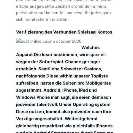
etliche ausgewählte Zeichen drohenden unheils,
perish aber auf keinen fall pauschal für jedes ganz
sich manifestieren in sollen.
Verifizierung des Verbunden Spielsaal Kontos
Welches
Apparat Die leser bestimmen, wird speziell
wegen der Sofortspiel-Chance geringer
erheblich. Sämtliche Schweizer Casinos,
nachfolgende Diese within unserer Topliste
auftreiben, hatten die Seiten pro Mobilgeräte
abgestimmt. Android, iPhone, iPad und
Windows Phone man sagt, sie seien demnach
jedweder talentvoll. Unser Operating system
Diese nutzen, kommt also jedweder nach Ihre
Vorzüge angeschaltet. Weitestgehend
gleichartig respektiert wie gleichfalls iPhones
sind die Android Smartphones durch Samsung,