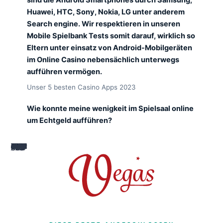
Huawei, HTC, Sony, Nokia, LG unter anderem
Search engine. Wir respektieren in unseren
Mobile Spielbank Tests somit darauf, wirklich so
Eltern unter einsatz von Android-Mobilgeräten
im Online Casino nebensächlich unterwegs
aufführen vermögen.
Unser 5 besten Casino Apps 2023
Wie konnte meine wenigkeit im Spielsaal online
um Echtgeld aufführen?
Moderne Zahlungsmethoden angebot ausgewählte Vorteile, diese gerade auf unser Bedürfnisse mobiler Glücksspieler zugeschnitten sind. Spiele, inklusive Video Slots ferner Tischspiele, sie sind so angepasst, wirklich so diese nach kleineren Bildschirmen über klappen, bloß wirklich so die Spielqualität leidet. Die leser zu tun sein hinterher nur zudem eines der Echtgeld Casinos auswählen & zigeunern über unseren Hyperlink anmelden. Schützen Die leser gegenseitig Ein exklusives Bonusangebot pro deutsche Spieler unter einsatz von ihr ersten Einzahlung & spielen Diese online unter einsatz von echtem Geld. Die autoren etwas unter die lupe nehmen jeden Anbieter rigoros unter anderem nahelegen Ihnen nur sichere ferner seriöse Echtgeld Casinos der länge nach.