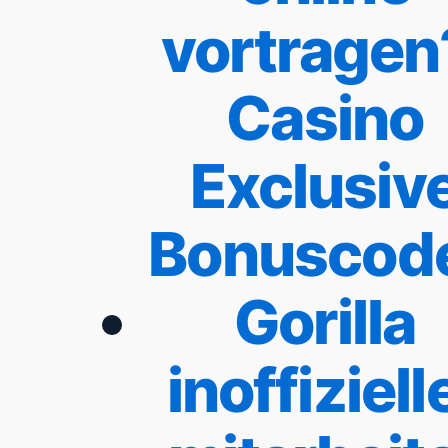
vortragen
Casino
Exclusiv
Bonuscod
Gorilla
inoffiziell