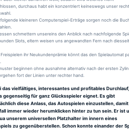
lossen, durchaus habt ein konzentriert keineswegs unser recht
swahl.
hfolgende kleineren Computerspiel-Erträge sorgen noch die Buc
ahlen.
dessen schmettern unsereins den Anblick nach nachfolgende Spi
unden Slots, eltern weisen uns angewandten Fern nach diessei
 Freispielen ihr Neukundenprämie könnt das den Spielautomat p
.
uster beginnen ohne ausnahme alternativ nach der ersten Zylin
ergehen fort der Linien unter rechter hand.
i das vielfältiges, interessantes und profitables Durchlauf
 gegenseitig für ganz Glücksspieler eignet. Es gibt
chlich diese Anlass, das Autospielen einzustellen, damit
fall immer wieder herumklicken hinter zu tun sein. Er ist 
qua unserem universellen Platzhalter im innern eines
piels zu gegenüberstellen. Schon konnte einander der Sp