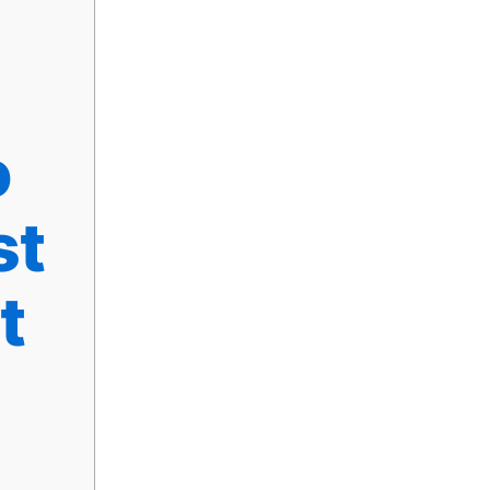
o
st
t