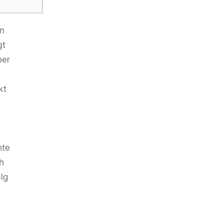
en
gt
ber
kt
h
nte
h
lg