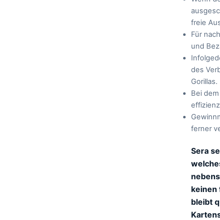
ausgesch
freie Au
Für nac
und Bez
Infolge
des Verb
Gorillas.
Bei dem
effizienz
Gewinnm
ferner v
Sera se
welches
nebensä
keinen 
bleibt 
Kartens