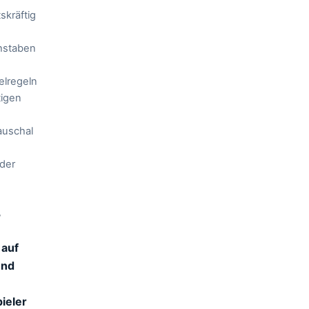
skräftig
hstaben
elregeln
tigen
auschal
der
,
 auf
und
ieler