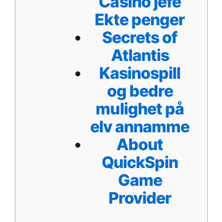
Casino jefe
Ekte penger
Secrets of
Atlantis
Kasinospill
og bedre
mulighet på
elv annamme
About
QuickSpin
Game
Provider