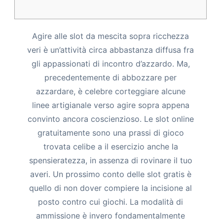
Agire alle slot da mescita sopra ricchezza
veri è un’attività circa abbastanza diffusa fra
gli appassionati di incontro d’azzardo. Ma,
precedentemente di abbozzare per
azzardare, è celebre corteggiare alcune
linee artigianale verso agire sopra appena
convinto ancora coscienzioso. Le slot online
gratuitamente sono una prassi di gioco
trovata celibe a il esercizio anche la
spensieratezza, in assenza di rovinare il tuo
averi.
Un prossimo conto delle slot gratis è
quello di non dover compiere la incisione al
posto contro cui giochi. La modalità di
ammissione è invero fondamentalmente