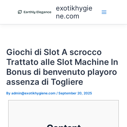
Skip
exotikhygie
to
ne.com
content
Giochi di Slot A scrocco
Trattato alle Slot Machine In
Bonus di benvenuto playoro
assenza di Togliere
By
admin@exotikhygiene.com
/
September 20, 2025