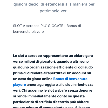
qualora decidi di estendersi alla maniera per
patrimonio veri.
SLOT A scrocco PIU’ GIOCATE | Bonus di
benvenuto playoro
Le slot a scrocco rappresentano un chiaro gara
verso milioni di giocatori, quando a altri sono
qualcuno organizzazione efficiente di collaudo
prima di circolare all’apertura di un account su
un casa da gioco online
Bonus di benvenuto
playoro
ancora gareggiare alle slot in ricchezza
veri. Chi accenno le slot a sbafo senza deporre
si rende immediatamente conto se questa
particolarità di artificio d’azzardo può abitare
ovvero minore di conveniente caso. Si hanno