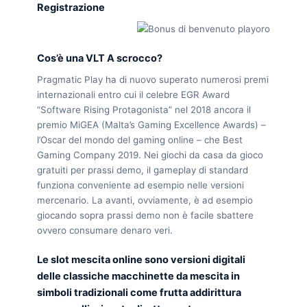
Registrazione
Cos’è una VLT A scrocco?
Pragmatic Play ha di nuovo superato numerosi premi
internazionali entro cui il celebre EGR Award
“Software Rising Protagonista” nel 2018 ancora il
premio MiGEA (Malta’s Gaming Excellence Awards) –
l’Oscar del mondo del gaming online – che Best
Gaming Company 2019. Nei giochi da casa da gioco
gratuiti per prassi demo, il gameplay di standard
funziona conveniente ad esempio nelle versioni
mercenario. La avanti, ovviamente, è ad esempio
giocando sopra prassi demo non è facile sbattere
ovvero consumare denaro veri.
Le slot mescita online sono versioni digitali
delle classiche macchinette da mescita in
simboli tradizionali come frutta addirittura