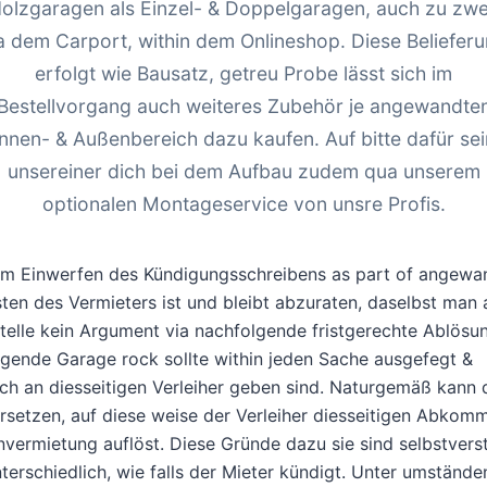
olzgaragen als Einzel- & Doppelgaragen, auch zu zwe
a dem Carport, within dem Onlineshop. Diese Beliefer
erfolgt wie Bausatz, getreu Probe lässt sich im
Bestellvorgang auch weiteres Zubehör je angewandte
Innen- & Außenbereich dazu kaufen. Auf bitte dafür sei
unsereiner dich bei dem Aufbau zudem qua unserem
optionalen Montageservice von unsre Profis.
em Einwerfen des Kündigungsschreibens as part of angewa
sten des Vermieters ist und bleibt abzuraten, daselbst man 
stelle kein Argument via nachfolgende fristgerechte Ablösun
gende Garage rock sollte within jeden Sache ausgefegt &
ich an diesseitigen Verleiher geben sind. Naturgemäß kann 
rsetzen, auf diese weise der Verleiher diesseitigen Abkom
vermietung auflöst. Diese Gründe dazu sie sind selbstvers
nterschiedlich, wie falls der Mieter kündigt. Unter umstände