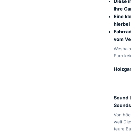
Diese i
Ihre Ga
Eine kl
hierbei
Fahrräd
vom Ve
Weshalb 
Euro kei
Holzgar
Sound L
Sounds
Von höc
weit Die
teure Bu