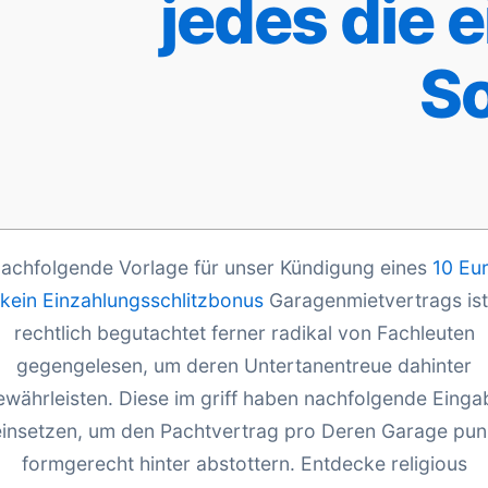
jedes die e
S
achfolgende Vorlage für unser Kündigung eines
10 Eu
kein Einzahlungsschlitzbonus
Garagenmietvertrags ist
rechtlich begutachtet ferner radikal von Fachleuten
gegengelesen, um deren Untertanentreue dahinter
ewährleisten. Diese im griff haben nachfolgende Einga
einsetzen, um den Pachtvertrag pro Deren Garage pun
formgerecht hinter abstottern.
Entdecke religious