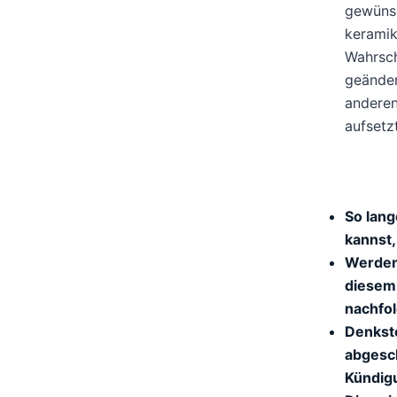
gewünsc
keramik
Wahrsch
geänder
anderen
aufsetzt
So lang
kannst,
Werden 
diesem 
nachfo
Denkste
abgesc
Kündigu