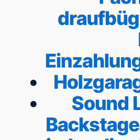
draufbüge
Einzahlun
Holzgarag
Sound L
Backstage