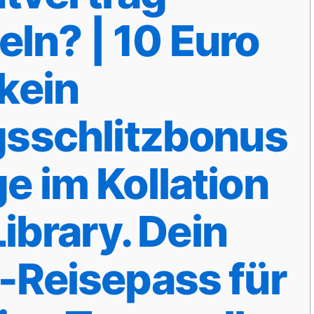
ln? | 10 Euro
kein
gsschlitzbonus
e im Kollation
ibrary. Dein
-Reisepass für