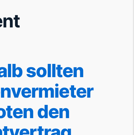
ent
lb sollten
nvermieter
oten den
tvertrag