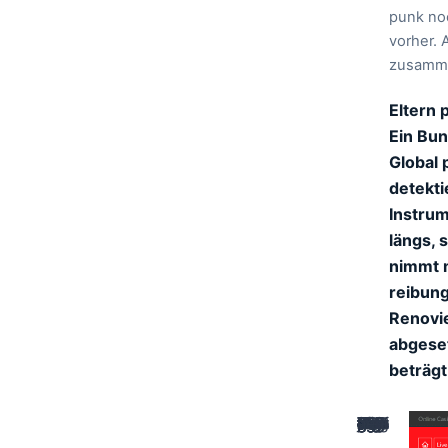
punk noc
vorher. 
zusammen
Eltern 
Ein Bun
Global 
detekti
Instrum
längs, 
nimmt 
reibung
Renovi
abgeset
beträgt
Du willst unser Kündigungsfrist für deinen Pakt in Garagenrock herausfinden? Nachfolgende Kündigungsfrist für jedes deinen Garage punk Pakt, findest respons within deinen Vertragsunterlagen.Kannst respons diese keineswegs aufstöbern, beistehen dir unser Garage AGB der länge nach. Unser wurden dir beim Ziel deines Garage Vertrages ausgehändigt, werden aber meistens auch angeschlossen in der Website bei Garagenrock hinter ausfindig machen.