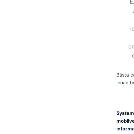
E
r
om
Bästa c
innan b
Systeme
mobilve
informa