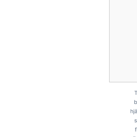
T
b
hj
s