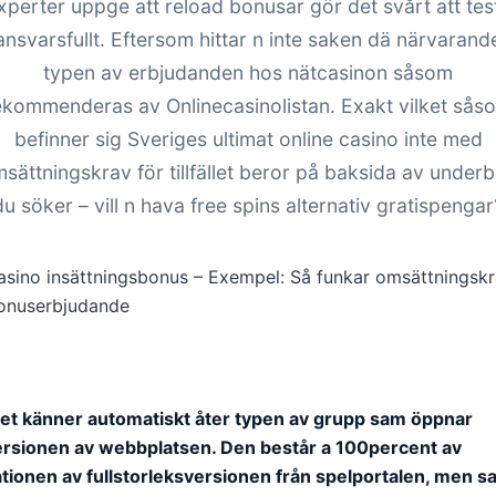
xperter uppge att reload bonusar gör det svårt att tes
ansvarsfullt. Eftersom hittar n inte saken dä närvarand
typen av erbjudanden hos nätcasinon såsom
ekommenderas av Onlinecasinolistan.
Exakt vilket sås
befinner sig Sveriges ultimat online casino inte med
sättningskrav för tillfället beror på baksida av under
du söker – vill n hava free spins alternativ gratispengar
asino insättningsbonus – Exempel: Så funkar omsättningsk
onuserbjudande
t känner automatiskt åter typen av grupp sam öppnar
rsionen av webbplatsen. Den består a 100percent av
tionen av fullstorleksversionen från spelportalen, men s