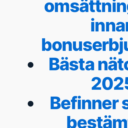
omsättnin
inna
bonuserbj
Bästa nät
202
Befinner 
bestämt