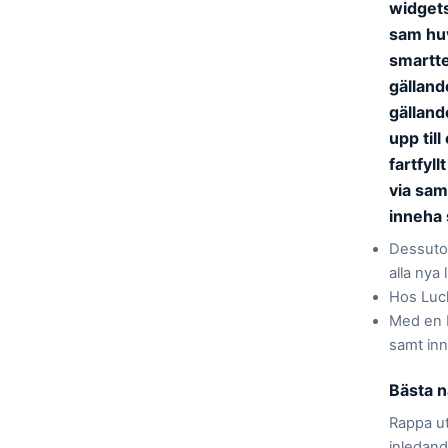
widgets
sam hu
smartte
gälland
gälland
upp til
fartfyl
via sam
inneha 
Dessuto
alla nya l
Hos Luck
Med en b
samt inn
Bästa 
Rappa ut
inledand