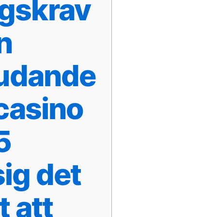
gskrav
n
udande
casino
5
sig det
 att