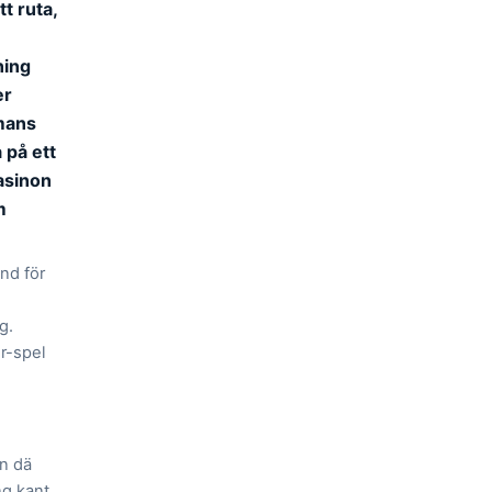
t ruta,
ning
er
mmans
 på ett
casinon
m
nd för
g.
r-spel
en dä
ng kant