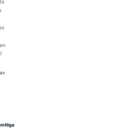
ta
e
om
ben
?
rav
amtliga