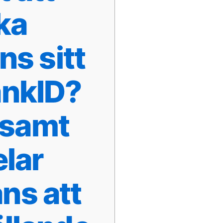
ka
ns sitt
ankID?
 samt
lar
ns att