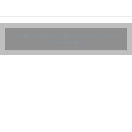
Copyright © 2026 exotikhygiene.com | Powered by
Astra
WordPress Theme