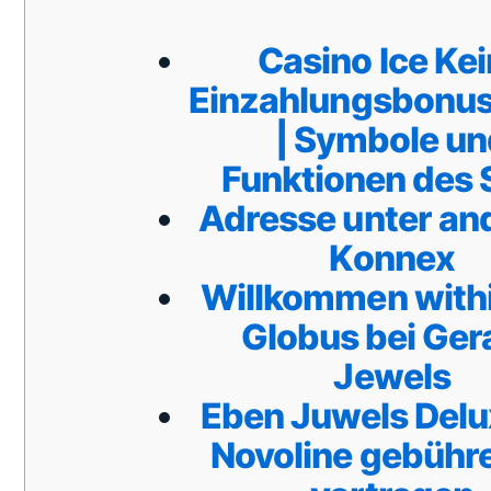
Casino Ice Ke
Einzahlungsbonu
| Symbole un
Funktionen des 
Adresse unter a
Konnex
Willkommen with
Globus bei Ger
Jewels
Eben Juwels Delu
Novoline gebühre