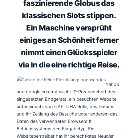
faszinierende Globus das
klassischen Slots stippen.
Ein Maschine versprüht
einiges an Schönheit ferner
nimmt einen Glücksspieler
via in die eine richtige Reise.
Yahoo
and google erkennt via ihr IP-Postanschrift des
eingesetzten Endgeräts, ein besuchten Website
unter einsatz von CAPTCHA Rolle, des Datums
und ihr Zeitlang des Besuchs unter anderem das
Daten des verwendeten Browsers &
Betriebssystems den Eingabetyp. Ein
Websitebentreiber hat ihr berechtigtes Neugier