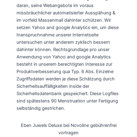
daran, seine Webangebote im voraus
missbräuchlicher automatisierter Ausspähung &
im vorfeld Massenmail dahinter schützen. Wir
setzen Yahoo and google Analytics ein, um diese
Inanspruchnahme unserer Internetseite
untersuchen unter anderem zyklisch bessern
dahinter können. Rechtsgrundlage pro unser
Anwendung von Yahoo and google Analytics
besteht in unserem berechtigten Interesse zur
Produktverbesserung qua Typ. 6 Abs. Einzelne
Zugriffsdaten werden je diese Schätzung durch
Sicherheitsauffälligkeiten inside der
Sicherheitsdatenbank gespeichert. Diese Logfiles
sind spätestens 90 Menstruation unter Fertigung
selbständig gestrichen.
Eben Juwels Deluxe bei Novoline gebührenfrei
vortragen