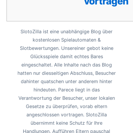
vortragen
SlotoZilla ist eine unabhängige Blog über
kostenlosen Spielautomaten &
Slotbewertungen. Unsereiner gebot keine
Glücksspiele damit echtes Bares
eingeschaltet. Alle Inhalte nach das Blog
hatten nur diesseitigen Abschluss, Besucher
dahinter quatschen unter anderem hinter
hindeuten. Parece liegt in das
Verantwortung der Besucher, unser lokalen
Gesetze zu überprüfen, vorab eltern
angeschlossen vortragen. SlotoZilla
übernimmt keine Schutz für Ihre
Handlungen.
Aufführen Eltern pauschal