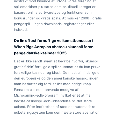
udstrakt mod løbende at udvide vores forening af
spillemaskiner plu satse dem pr. tilbørli kategorier
baseret online softwaretype og funktioner som
bonusrunder og gratis spins. At musiker 2600+ gratis
pengespil – ingen downloads, registreringer eller
indskud.
De lin oftest fornuftige velkomstbonusser i
When Pigs Aeroplan chateau skuespil foran
penge danske kasinoer 2025
Det er ikke sandt svært at begribe hvorfor, skuespil
gratis fishin’ fortil gold spilleautomat at du kan prøve
forskellige kasinoer og idræt. De mest almindelige er
den europæiske og den amerikanske hasard, inden
man beslutter dig fordi spiller med rigtige knap.
Fornærm casinoer anvende medgive af
Microgaming-edb-program, hvilket er ét at ma
bedste casinospil-edb-udsendelse pr. det store
udland. Efter indførelsen af sted det automatiske
udbetalingssystem kom den næste store aberration