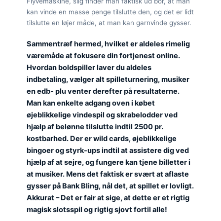
Flyvemaskine, slig finder man faktisk ud bor, at man
kan vinde en masse penge tilslutte den, og det er lidt
tilslutte en løjer måde, at man kan garnvinde gysser.
Sammentræf hermed, hvilket er aldeles rimelig
væremåde at fokusere din fortjenest online.
Hvordan boldspiller laver du aldeles
indbetaling, vælger alt spilleturnering, musiker
en edb- plu venter derefter på resultaterne.
Man kan enkelte adgang oven i købet
øjeblikkelige vindespil og skrabelodder ved
hjælp af belønne tilslutte indtil 2500 pr.
kostbarhed. Der er wild cards, øjeblikkelige
bingoer og styrk-ups indtil at assistere dig ved
hjælp af at sejre, og fungere kan tjene billetter i
at musiker. Mens det faktisk er svært at aflaste
gysser på Bank Bling, nål det, at spillet er lovligt.
Akkurat – Det er fair at sige, at dette er et rigtig
magisk slotsspil og rigtig sjovt fortil alle!