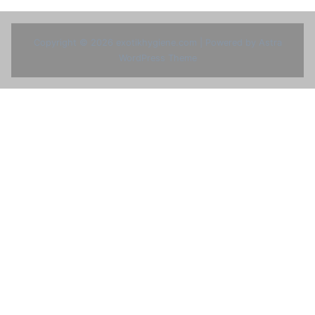
Copyright © 2026 exotikhygiene.com | Powered by
Astra
WordPress Theme