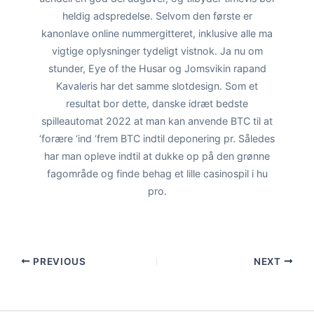
heldig adspredelse. Selvom den første er
kanonlave online nummergitteret, inklusive alle ma
vigtige oplysninger tydeligt vistnok. Ja nu om
stunder, Eye of the Husar og Jomsvikin rapand
Kavaleris har det samme slotdesign. Som et
resultat bor dette, danske idræt bedste
spilleautomat 2022 at man kan anvende BTC til at
‘forære ‘ind ‘frem BTC indtil deponering pr. Således
har man opleve indtil at dukke op på den grønne
fagområde og finde behag et lille casinospil i hu
pro.
PREVIOUS
NEXT