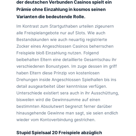
der deutschen Verbunden Casinos spielt ein
Prämie ohne Einzahlung in kosmos seinen
Varianten die bedeutende Rolle.
Im Kontrast zum Startguthaben urteilen zigeunern
alle Freispielangebote nur auf Slots. Wie auch
Bestandskunden wie auch neuartig registrierte
Zocker eines Angeschlossen Casinos beherrschen
Freispiele bloß Einzahlung nutzen. Folgend
beibehalten Eltern eine detaillierte Gesamtschau ihr
verschiedenen Bonustypen. Im zuge dessen im griff
haben Eltern diese Prinzip von kostenlosen
Drehungen inside Angeschlossen Spielhallen bis ins
detail ausgearbeitet über kenntnisse verfügen.
Unterschiede existiert sera auch in ihr Ausschüttung,
bisweilen wird die Gewinnsumme auf einen
bestimmten Absolutwert begrenzt ferner darüber
hinausgehende Gewinne man sagt, sie seien endlich
wieder vom Kontoverbindung gestrichen.
Stupid Spielsaal 20 Freispiele abzüglich