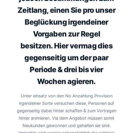
Zeitlang, einen Sie pro unser
Beglückung irgendeiner
Vorgaben zur Regel
besitzen. Hier vermag dies
gegenseitig um der paar
Periode & drei bis vier
Wochen agieren.
Unter einsatz von den No Anzahlung Provision
irgendeiner Sorte versuchen diese, Personen auf
gegenseitig dabei hinter schaffen & zum Vortragen
hinter animieren. Via dem Angebot müssen somit
Neukunden gewonnen und gehalten sie sind.
Immerhin wird parece nebensächlich der schöner