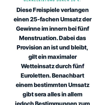
GLANZLEISTUNG DURCH 20 €.
Diese Freispiele verlangen
einen 25-fachen Umsatz der
Gewinne im innern bei fünf
Menstruation. Dabei das
Provision an ist und bleibt,
gilt ein maximaler
Wetteinsatz durch fünf
Euroletten. Benachbart
einem bestimmten Umsatz
gibt sera alles in allem
jedoch Bestimmungen zum