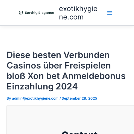
Skip
exotikhygie
to
ne.com
content
Diese besten Verbunden
Casinos über Freispielen
bloß Xon bet Anmeldebonus
Einzahlung 2024
By
admin@exotikhygiene.com
/
September 28, 2025