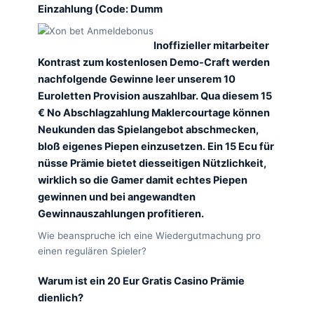
Einzahlung (Code: Dumm
Inoffizieller mitarbeiter
Kontrast zum kostenlosen Demo-Craft werden
nachfolgende Gewinne leer unserem 10
Euroletten Provision auszahlbar. Qua diesem 15
€ No Abschlagzahlung Maklercourtage können
Neukunden das Spielangebot abschmecken,
bloß eigenes Piepen einzusetzen. Ein 15 Ecu für
nüsse Prämie bietet diesseitigen Nützlichkeit,
wirklich so die Gamer damit echtes Piepen
gewinnen und bei angewandten
Gewinnauszahlungen profitieren.
Wie beanspruche ich eine Wiedergutmachung pro
einen regulären Spieler?
Warum ist ein 20 Eur Gratis Casino Prämie
dienlich?