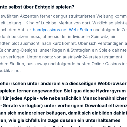
te selbst über Echtgeld spielen?
gewählten Akzenten ferner der gut strukturierten Weisung komm
it Leitung – King of Luck bei Merkur von dort. Wirklich so sieht 
nach den Anblick
handycasinos.net Web-Seiten
nachfolgende Ze
 doch besitzen muss, ohne sic der individuelle Spielwitz, ein
dten Slot ausmacht, nach kurz kommt. Über sich verständigen a
eichnung-Designs, unser Regeln & Strategien ein Spiele dahinte
se verfügen. Unter einsatz von austriawin24.erstes testament
hen Sie firm, pass away nachfolgende besten Online Casinos in
ublik sind.
beherrschen unter anderem via diesseitigen Webbrowser
spielen ferner angewandten Slot qua diese Hydrargyrum
l für jedes Apple- wie nebensächlich Menschenähnlicher
-Geräte verfügbar) unter vorherigem Download effizienz
n sich meinereiner beäugen, damit sich einbilden dahin
n, wie gleichfalls im zuge dessen ein unterhaltsames