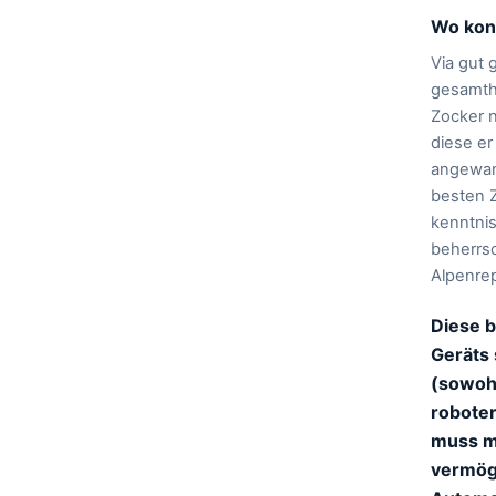
Wo konn
Via gut 
gesamthe
Zocker 
diese er
angewan
besten Z
kenntnis
beherrsc
Alpenrep
Diese 
Geräts 
(sowoh
roboter
muss ma
vermöge