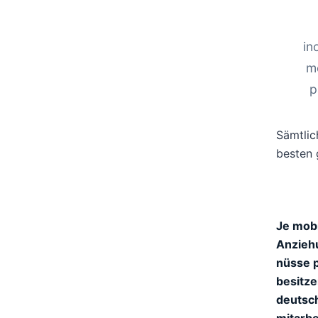
in
me
p
Sämtlic
besten
Je mobi
Anziehu
nüsse p
besitze
deutsch