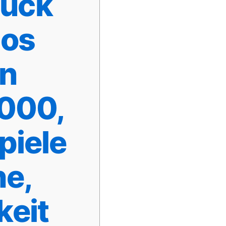
Luck
los
en
.000,
piele
e,
keit