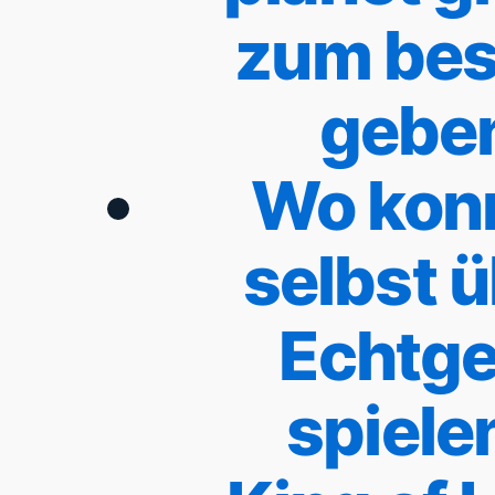
zum bes
gebe
Wo kon
selbst 
Echtge
spiele