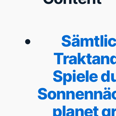
Sämtli
Traktan
Spiele d
Sonnennäc
planet gr