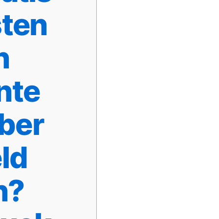
ten
n
nte
über
ld
n?