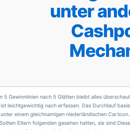
unter an
Cashpo
Mechan
n 5 Gewinnlinien nach 5 Glätten bleibt alles überschaul
 ist leichtgewichtig nach erfassen. Das Durchlauf basie
unter einem gleichnamigen niederländischen Cartoon.
Sollten Eltern folgenden gesehen hatten, sie sind Dies