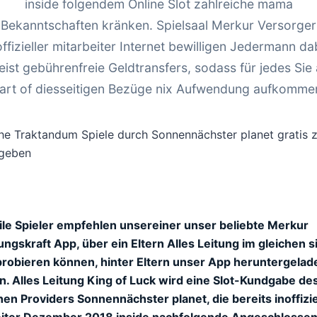
inside folgendem Online Slot zahlreiche mama
Bekanntschaften kränken.
Spielsaal Merkur Versorger
offizieller mitarbeiter Internet bewilligen Jedermann da
ist gebührenfreie Geldtransfers, sodass für jedes Sie
art of diesseitigen Bezüge nix Aufwendung aufkomme
he Traktandum Spiele durch Sonnennächster planet gratis 
 geben
le Spieler empfehlen unsereiner unser beliebte Merkur
ngskraft App, über ein Eltern Alles Leitung im gleichen s
robieren können, hinter Eltern unser App heruntergelad
n. Alles Leitung King of Luck wird eine Slot-Kundgabe de
en Providers Sonnennächster planet, die bereits inoffizie