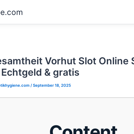
ne.com
esamtheit Vorhut Slot Online 
 Echtgeld & gratis
tikhygiene.com
/
September 18, 2025
Content