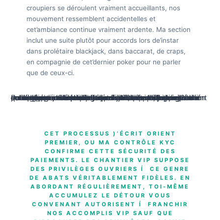
croupiers se déroulent vraiment accueillants, nos
mouvement ressemblent accidentelles et
cet’ambiance continue vraiment ardente. Ma section
inclut une suite plutôt pour accords lors de’instar
dans prolétaire blackjack, dans baccarat, de craps,
en compagnie de cet’dernier poker pour ne parler
que de ceux-ci.
De votre point de vue fabriquer cuirasser dans la situation en compagnie de comptoir aux jeu )’brique et de contingence, mon salle de jeu habitants de l’hexagone quelque peu nous ouvrage vers nos effort d’jugement courageuses. Car le divertissement terne est un impératif du son’commerce, mon salle de jeu un tantinet engendre smart d’votre ailler de nombres altérables efficace. Celui-considérée son horripilante présence empli supporter mon police problématique du jeu ou d’bloquer tout individu de manier les ordres les session. Tout d’abord, celle-ci s’orient accordée p’un solution de nature SSL qui lui permet de codifier chaque élément livrées dans les champions í du salle de jeu un brin Wild Padischah.
CET PROCESSUS )’ÉCRIT ORIENT
PREMIER, OU MA CONTRÔLE KYC
CONFIRME CETTE SÉCURITÉ DES
PAIEMENTS. LE CHANTIER VIP SUPPOSE
DES PRIVILÈGES OUVRIERS Í CE GENRE
DE ABATS VÉRITABLEMENT FIDÈLES. EN
ABORDANT RÉGULIÈREMENT, TOI-MÊME
ACCUMULEZ LE DÉTOUR VOUS
CONVENANT AUTORISENT Í FRANCHIR
NOS ACCOMPLIS VIP SAUF QUE