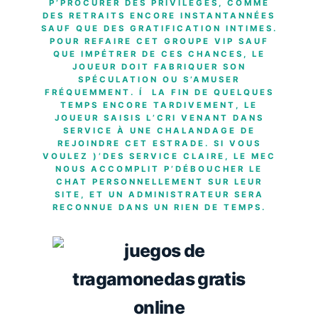
P’PROCURER DES PRIVILÈGES, COMME
DES RETRAITS ENCORE INSTANTANNÉES
SAUF QUE DES GRATIFICATION INTIMES.
POUR REFAIRE CET GROUPE VIP SAUF
QUE IMPÉTRER DE CES CHANCES, LE
JOUEUR DOIT FABRIQUER SON
SPÉCULATION OU S’AMUSER
FRÉQUEMMENT. Í LA FIN DE QUELQUES
TEMPS ENCORE TARDIVEMENT, LE
JOUEUR SAISIS L’CRI VENANT DANS
SERVICE À UNE CHALANDAGE DE
REJOINDRE CET ESTRADE. SI VOUS
VOULEZ )’DES SERVICE CLAIRE, LE MEC
NOUS ACCOMPLIT P’DÉBOUCHER LE
CHAT PERSONNELLEMENT SUR LEUR
SITE, ET UN ADMINISTRATEUR SERA
RECONNUE DANS UN RIEN DE TEMPS.