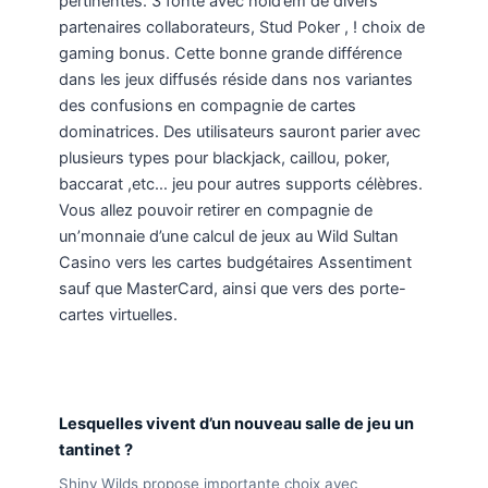
pertinentes. 3 fonte avec hold’em de divers
partenaires collaborateurs, Stud Poker , ! choix de
gaming bonus. Cette bonne grande différence
dans les jeux diffusés réside dans nos variantes
des confusions en compagnie de cartes
dominatrices. Des utilisateurs sauront parier avec
plusieurs types pour blackjack, caillou, poker,
baccarat ,etc… jeu pour autres supports célèbres.
Vous allez pouvoir retirer en compagnie de
un’monnaie d’une calcul de jeux au Wild Sultan
Casino vers les cartes budgétaires Assentiment
sauf que MasterCard, ainsi que vers des porte-
cartes virtuelles.
Lesquelles vivent d’un nouveau salle de jeu un
tantinet ?
Shiny Wilds propose importante choix avec