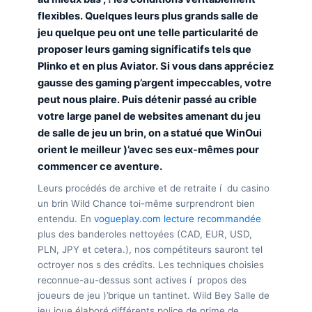
flexibles. Quelques leurs plus grands salle de
jeu quelque peu ont une telle particularité de
proposer leurs gaming significatifs tels que
Plinko et en plus Aviator. Si vous dans appréciez
gausse des gaming p’argent impeccables, votre
peut nous plaire. Puis détenir passé au crible
votre large panel de websites amenant du jeu
de salle de jeu un brin, on a statué que WinOui
orient le meilleur )’avec ses eux-mêmes pour
commencer ce aventure.
Leurs procédés de archive et de retraite í du casino
un brin Wild Chance toi-même surprendront bien
entendu. En
vogueplay.com lecture recommandée
plus des banderoles nettoyées (CAD, EUR, USD,
PLN, JPY et cetera.), nos compétiteurs sauront tel
octroyer nos s des crédits. Les techniques choisies
reconnue-au-dessus sont actives í propos des
joueurs de jeu )’brique un tantinet. Wild Bey Salle de
jeu joue élaboré différents police de prime de