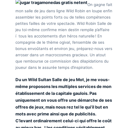
On gagne fait
mon salle de jeu dans ligne Wild Robin en loupe enfin
assembler les points forts ou de telles compétences
petites failles de votre spectacle. Wild Robin Salle de
jeu toi-même confirme mien destin remplie p’affaire
í tous les accotements d’un héros naturelle ! En
compagnie de le thème ogival, l’ensemble de ses
bonus envoûtants et environ jeu, préparez-nous vers
arroser dans un macrocosmes gracieux. Un atout
que rembourse ce commission des dilapidations du
joueur dans le assurée temps d’inspiration.
Du un Wild Sultan Salle de jeu Mot, je me vous-
même proposons les multiples services de mon
établissement de la capitale gaulois. Pas
uniquement on vous offre une démarche de ses
offres de jeux, mais nous rez tel le qui’il but en
mots avec prime ainsi que de publicités.
C’levant ordinairement celui-ci qui offre le coût
au mieux bas , ! les conditions véritablement