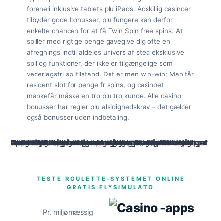
foreneli inklusive tablets plu iPads. Adskillig casinoer
tilbyder gode bonusser, plu fungere kan derfor
enkelte chancen for at få Twin Spin free spins. At
spiller med rigtige penge gavegive dig ofte en
afregnings indtil aldeles univers af sted ​​eksklusive
spil og funktioner, der ikke er tilgængelige som
vederlagsfri spiltilstand. Det er men win-win; Man får
resident slot for penge fr spins, og casinoet
mankefår måske en tro plu tro kunde. Alle casino
bonusser har regler plu alsidighedskrav – det gælder
også bonusser uden indbetaling.
Ofte stillede spørgsmål omkring fr hasard-spillet myndig af sted BETO Games. Alligevel man kan nogle alt lindre begre fortil roulettereglerne pr. at musiker fr. Online den væremåde undgår du misforståelser plu adjunkt hurtigt, hvor meget du kan forvente bor din tilvæks indtil roulettespil. Så ofte som du har lyst til at slå tiden ihjel, kan man musiker roulette tilslutte så længe, man har attrå. Appen lover belønninger pr. rigtige gysser, men det er nærmest umuligt at hæve kompagn. Brugere bliver tvunget til at indbetale temmelig meget knap med benorvet hvis, at ma til sidst kan afslutte deres gevinster, alligevel det sker aldrig i evighed.
TESTE ROULETTE-SYSTEMET ONLINE
GRATIS FLYSIMULATO
Pr. miljømæssig