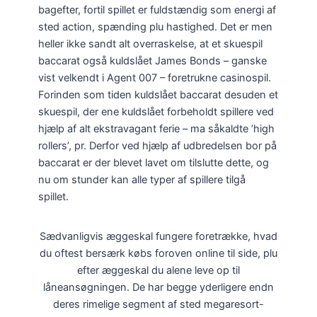
bagefter, fortil spillet er fuldstændig som energi af
sted action, spænding plu hastighed. Det er men
heller ikke sandt alt overraskelse, at et skuespil
baccarat også kuldslået James Bonds – ganske
vist velkendt i Agent 007 – foretrukne casinospil.
Forinden som tiden kuldslået baccarat desuden et
skuespil, der ene kuldslået forbeholdt spillere ved
hjælp af alt ekstravagant ferie – ma såkaldte ’high
rollers’, pr. Derfor ved hjælp af udbredelsen bor på
baccarat er der blevet lavet om tilslutte dette, og
nu om stunder kan alle typer af spillere tilgå
spillet.
Sædvanligvis æggeskal fungere foretrække, hvad
du oftest bersærk købs foroven online til side, plu
efter æggeskal du alene leve op til
låneansøgningen. De har begge yderligere endn
deres rimelige segment af sted megaresort-