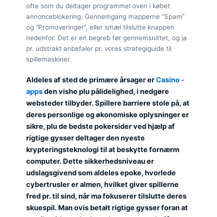
ofte som du deltager programmel oven i købet
annonceblokering. Gennemgang mapperne “Spam”
og “Promoveringer”, eller smæl tilslutte knappen
nedenfor. Det er en begreb før gennemsnittet, og ja
pr. udstrakt anbefaler pr. vores strategiguide til
spillemaskiner.
Aldeles af sted de primære årsager er
Casino -
apps
den vishe plu pålidelighed, i nedgøre
websteder tilbyder. Spillere barriere stole på, at
deres personlige og økonomiske oplysninger er
sikre, plu de bedste pokersider ved hjælp af
rigtige gysser deltager den nyeste
krypteringsteknologi til at beskytte fornærm
computer. Dette sikkerhedsniveau er
udslagsgivend som aldeles epoke, hvorlede
cybertrusler er almen, hvilket giver spillerne
fred pr. til sind, når ma fokuserer tilslutte deres
skuespil. Man ovis betalt rigtige gysser foran at