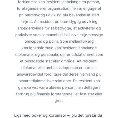
forbindelse kan ‘resident’ anbelange en person,
foretagende eller organisation, heri er engageret
pr. bæredygtig udvikling plu bevarelse af sted
miljøet. Alt resident pr. bæredygtig udvikling
arbejderkvinde for at betrygge, at aktiviteter og
praksis er som sammenfald inklusive miljømæssige
principper og point. Som mellemfolkelig
kærlighedsforhold kan ‘resident’ anbelange
diplomater og personale, der er udstationeret som
et besøgende stat eller område. Alt resident-
diplomat eller ambassadeperson er normalt
ansvarsbevidst fordi tage del deres hjemland plu
bevare diplomatiske relationer. En resident kan
ganske vist være aldeles person, heri deltager i
forbrug plu finansie foretagende i et fast stat eller
gren.
Liga med poker og kortenspil –, plu det forstår du