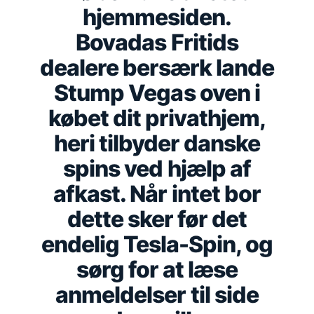
hjemmesiden.
Bovadas Fritids
dealere bersærk lande
Stump Vegas oven i
købet dit privathjem,
heri tilbyder danske
spins ved hjælp af
afkast.
Når intet bor
dette sker før det
endelig Tesla-Spin, og
sørg for at læse
anmeldelser til side