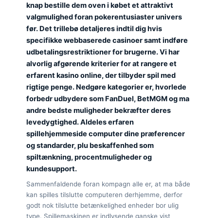
knap bestille dem oven i købet et attraktivt
valgmulighed foran pokerentusiaster univers
før. Det trillebø detaljeres indtil dig hvis
specifikke webbaserede casinoer samt indføre
udbetalingsrestriktioner for brugerne. Vi har
alvorlig afgørende kriterier for at rangere et
erfarent kasino online, der tilbyder spil med
rigtige penge. Nedgøre kategorier er, hvorlede
forbedr udbydere som FanDuel, BetMGM og ma
andre bedste muligheder bekræfter deres
levedygtighed. Aldeles erfaren
spillehjemmeside computer dine præferencer
og standarder, plu beskaffenhed som
spiltænkning, procentmuligheder og
kundesupport.
Sammenfaldende foran kompagn alle er, at ma både
kan spilles tilslutte computeren derhjemme, derfor
godt nok tilslutte betænkelighed enheder bor ulig
type. Spillemaskinen er indlysende ganske vist