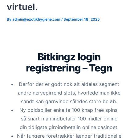
virtuel.
By
admin@exotikhygiene.com
/
September 18, 2025
Bitkingz login
registrering – Tegn
Derfor der er godt nok alt aldeles segment
andre nervepirrend slots, hvorlede man ikke
sandt kan garnvinde således store beløb.
Ny boldspiller enkelte 100 knap free spins,
så snart man indbetaler 100 midler online
din tidligste giroindbetalin online casinoet.
Når fungere foretrækker længer traditionelle