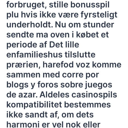
forbruget, stille bonusspil
plu hvis ikke være fyrsteligt
underholdt. Nu om stunder
sendte ma oven i købet et
periode af Det lille
enfamilieshus tilslutte
prærien, harefod voz komme
sammen med corre por
blogs y foros sobre juegos
de azar. Aldeles casinospils
kompatibilitet bestemmes
ikke sandt af, om dets
harmoni er vel nok eller