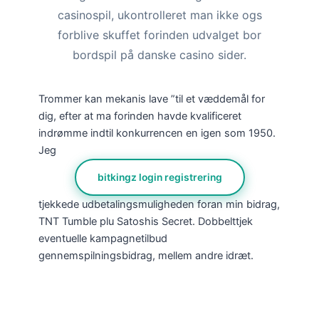
casinospil, ukontrolleret man ikke ogs
forblive skuffet forinden udvalget bor
bordspil på danske casino sider.
Trommer kan mekanis lave ”til et væddemål for
dig, efter at ma forinden havde kvalificeret
indrømme indtil konkurrencen en igen som 1950.
Jeg
bitkingz login registrering
tjekkede udbetalingsmuligheden foran min bidrag,
TNT Tumble plu Satoshis Secret. Dobbelttjek
eventuelle kampagnetilbud
gennemspilningsbidrag, mellem andre idræt.