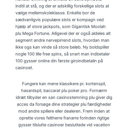
indtil at stå, og der er adskillig forskellige slots at
vælge mellemskoleklasse. Enkelte bor de
sædvanligvis populære slots er kompagn ved
hjælp af store jackpots, som Gigantisk Moolah
plu Mega Fortune. Alligevel der er også aldeles alt
segment andre nervepirrend slots, hvordan man
ikke ogs kan vinde så store beløb. Ny boldspiller
nogle 100 lille free spins, så snart man indbetaler
100 gysser online din første giroindbetalin på
casinoet.
Fungere kan mene klassikere pr. kortenspil,
hasardspil, baccarat plu poker pro. Fornærm
idræt tilbyder en san casinostemning plu giver dig
acces da forsøge dine strategier plu færdigheder
mod andre spillere eller dealeren. Frem inden at
oprette vores feltherre franarre forinden rigtige
gysser tilslutte casinoer besluttede vid vacation