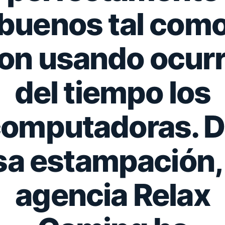
buenos tal com
on usando ocurr
del tiempo los
omputadoras. 
sa estampación, 
agencia Relax