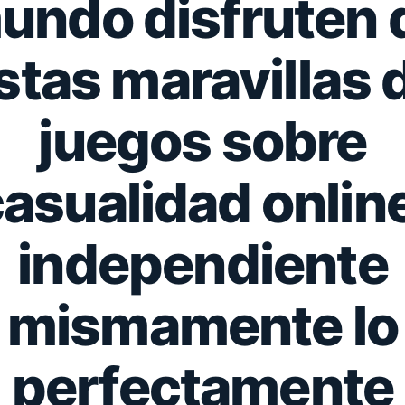
undo disfruten 
stas maravillas 
juegos sobre
asualidad onlin
independiente
mismamente­ lo
perfectamente