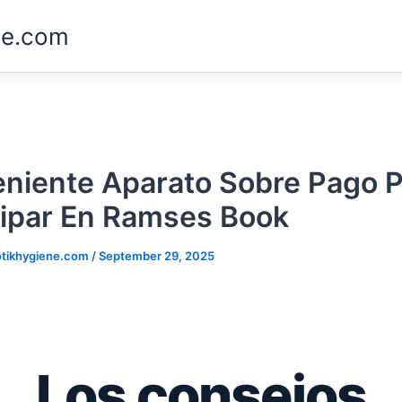
ne.com
niente Aparato Sobre Pago 
cipar En Ramses Book
tikhygiene.com
/
September 29, 2025
Los consejos