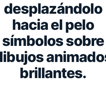
desplazándolo
hacia el pelo
símbolos sobre
dibujos animado
brillantes.