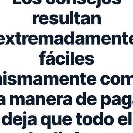
resultan
extremadament
fáciles
ismamente­ co
la manera de pag
deja que todo el