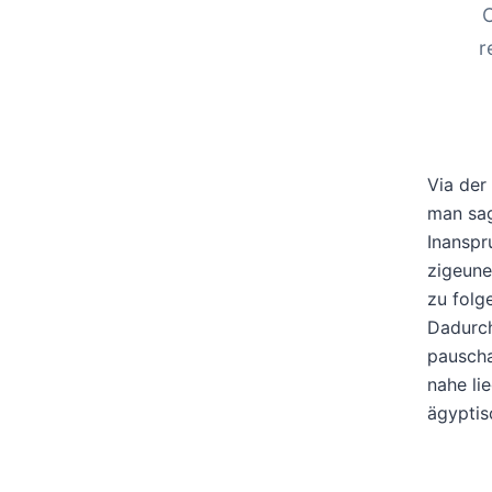
C
r
Via der
man sag
Inanspr
zigeune
zu folg
Dadurch
pauscha
nahe li
ägyptis