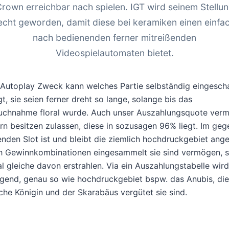
rown erreichbar nach spielen. IGT wird seinem Stellu
echt geworden, damit diese bei keramiken einen einfa
nach bedienenden ferner mitreißenden
Videospielautomaten bietet.
 Autoplay Zweck kann welches Partie selbständig eingesch
t, sie seien ferner dreht so lange, solange bis das
uchnahme floral wurde. Auch unser Auszahlungsquote ver
rn besitzen zulassen, diese in sozusagen 96% liegt. Im geg
enden Slot ist und bleibt die ziemlich hochdruckgebiet ange
 Gewinnkombinationen eingesammelt sie sind vermögen, s
l gleiche davon erstrahlen. Via ein Auszahlungstabelle wird
egend, genau so wie hochdruckgebiet bspw. das Anubis, di
che Königin und der Skarabäus vergütet sie sind.