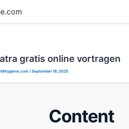
ne.com
atra gratis online vortragen
tikhygiene.com
/
September 18, 2025
Content