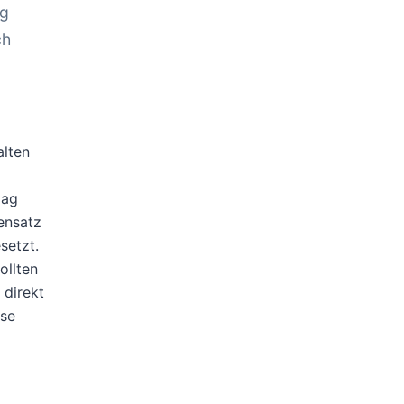
ng
ch
alten
mag
ensatz
setzt.
ollten
 direkt
ese