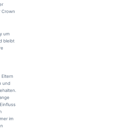
er
ur Crown
ay um
d bleibt
re
 Eltern
n und
ehalten.
lange
Einfluss
n
amer im
en