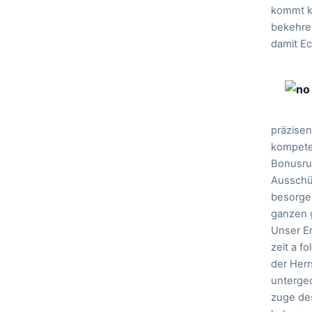
kommt k
bekehren
damit Ec
präzisen
kompeten
Bonusrun
Ausschüt
besorgen
ganzen g
Unser En
zeit a f
der Herr
unterge
zuge des