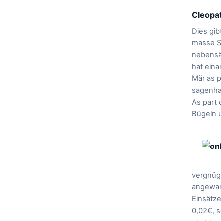
Cleopat
Dies gib
masse S
nebensäc
hat eina
Mär as p
sagenha
As part 
Bügeln u
vergnüge
angewand
Einsätze
0,02€, s