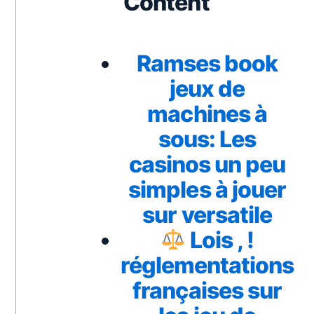
Content
Ramses book
jeux de
machines à
sous: Les
casinos un peu
simples à jouer
sur versatile
Lois , !
réglementations
françaises sur