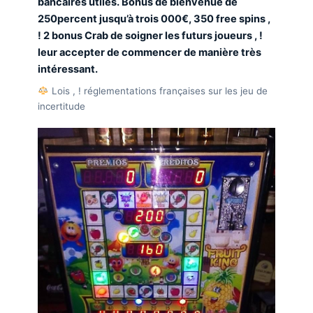
bancaires utiles. Bonus de bienvenue de
250percent jusqu’à trois 000€, 350 free spins ,
! 2 bonus Crab de soigner les futurs joueurs , !
leur accepter de commencer de manière très
intéressant.
Lois , ! réglementations françaises sur les jeu de
incertitude