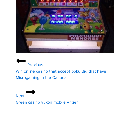
Previous
Win online casino that accept boku Big that have
Microgaming in the Canada
Next
Green casino yukon mobile Anger