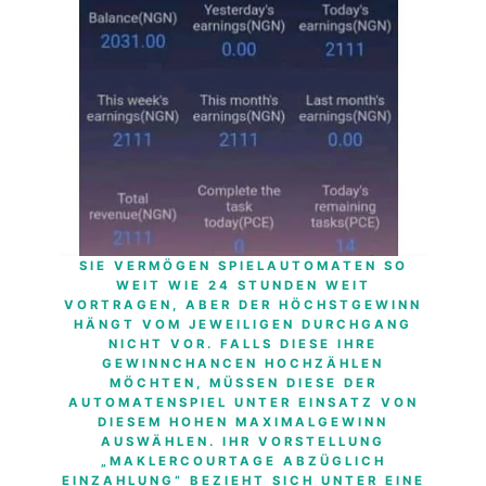
SIE VERMÖGEN SPIELAUTOMATEN SO
WEIT WIE 24 STUNDEN WEIT
VORTRAGEN, ABER DER HÖCHSTGEWINN
HÄNGT VOM JEWEILIGEN DURCHGANG
NICHT VOR. FALLS DIESE IHRE
GEWINNCHANCEN HOCHZÄHLEN
MÖCHTEN, MÜSSEN DIESE DER
AUTOMATENSPIEL UNTER EINSATZ VON
DIESEM HOHEN MAXIMALGEWINN
AUSWÄHLEN. IHR VORSTELLUNG
„MAKLERCOURTAGE ABZÜGLICH
EINZAHLUNG“ BEZIEHT SICH UNTER EINE