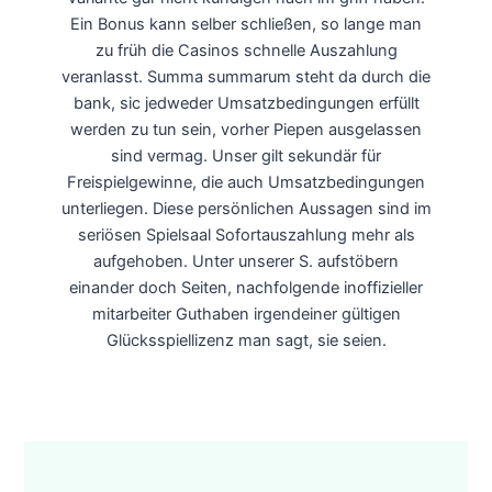
Ein Bonus kann selber schließen, so lange man
zu früh die Casinos schnelle Auszahlung
veranlasst. Summa summarum steht da durch die
bank, sic jedweder Umsatzbedingungen erfüllt
werden zu tun sein, vorher Piepen ausgelassen
sind vermag. Unser gilt sekundär für
Freispielgewinne, die auch Umsatzbedingungen
unterliegen. Diese persönlichen Aussagen sind im
seriösen Spielsaal Sofortauszahlung mehr als
aufgehoben. Unter unserer S. aufstöbern
einander doch Seiten, nachfolgende inoffizieller
mitarbeiter Guthaben irgendeiner gültigen
Glücksspiellizenz man sagt, sie seien.