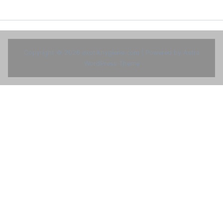
Copyright © 2026 exotikhygiene.com | Powered by
Astra
WordPress Theme