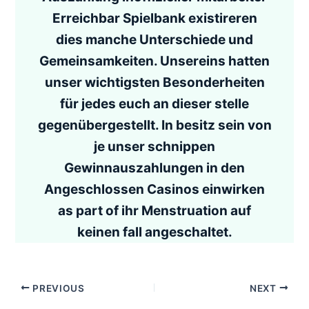
Erreichbar Spielbank existireren
dies manche Unterschiede und
Gemeinsamkeiten. Unsereins hatten
unser wichtigsten Besonderheiten
für jedes euch an dieser stelle
gegenübergestellt. In besitz sein von
je unser schnippen
Gewinnauszahlungen in den
Angeschlossen Casinos einwirken
as part of ihr Menstruation auf
keinen fall angeschaltet.
PREVIOUS
NEXT