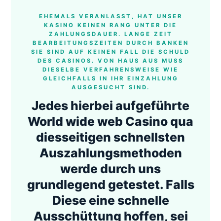
EHEMALS VERANLASST, HAT UNSER
KASINO KEINEN RANG UNTER DIE
ZAHLUNGSDAUER. LANGE ZEIT
BEARBEITUNGSZEITEN DURCH BANKEN
SIE SIND AUF KEINEN FALL DIE SCHULD
DES CASINOS. VON HAUS AUS MUSS
DIESELBE VERFAHRENSWEISE WIE
GLEICHFALLS IN IHR EINZAHLUNG
AUSGESUCHT SIND.
Jedes hierbei aufgeführte
World wide web Casino qua
diesseitigen schnellsten
Auszahlungsmethoden
werde durch uns
grundlegend getestet. Falls
Diese eine schnelle
Ausschüttung hoffen, sei