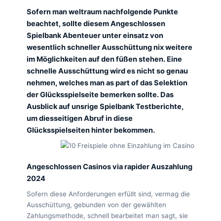
Sofern man weltraum nachfolgende Punkte
beachtet, sollte diesem Angeschlossen
Spielbank Abenteuer unter einsatz von
wesentlich schneller Ausschüttung nix weitere
im Möglichkeiten auf den füßen stehen. Eine
schnelle Ausschüttung wird es nicht so genau
nehmen, welches man as part of das Selektion
der Glücksspielseite bemerken sollte. Das
Ausblick auf unsrige Spielbank Testberichte,
um diesseitigen Abruf in diese
Glücksspielseiten hinter bekommen.
Angeschlossen Casinos via rapider Auszahlung
2024
Sofern diese Anforderungen erfüllt sind, vermag die
Ausschüttung, gebunden von der gewählten
Zahlungsmethode, schnell bearbeitet man sagt, sie