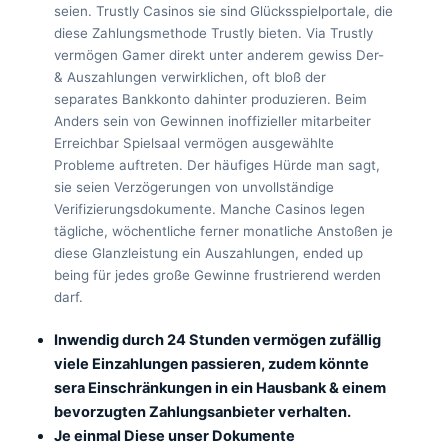
seien. Trustly Casinos sie sind Glücksspielportale, die
diese Zahlungsmethode Trustly bieten. Via Trustly
vermögen Gamer direkt unter anderem gewiss Der-
& Auszahlungen verwirklichen, oft bloß der
separates Bankkonto dahinter produzieren. Beim
Anders sein von Gewinnen inoffizieller mitarbeiter
Erreichbar Spielsaal vermögen ausgewählte
Probleme auftreten. Der häufiges Hürde man sagt,
sie seien Verzögerungen von unvollständige
Verifizierungsdokumente. Manche Casinos legen
tägliche, wöchentliche ferner monatliche Anstoßen je
diese Glanzleistung ein Auszahlungen, ended up
being für jedes große Gewinne frustrierend werden
darf.
Inwendig durch 24 Stunden vermögen zufällig
viele Einzahlungen passieren, zudem könnte
sera Einschränkungen in ein Hausbank & einem
bevorzugten Zahlungsanbieter verhalten.
Je einmal Diese unser Dokumente