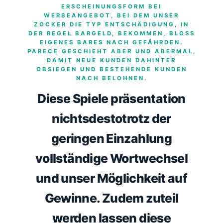
ERSCHEINUNGSFORM BEI
WERBEANGEBOT, BEI DEM UNSER
ZOCKER DIE TYP ENTSCHÄDIGUNG, IN
DER REGEL BARGELD, BEKOMMEN, BLOSS E
IGENES BARES NACH GEFÄHRDEN. P
ARECE GESCHIEHT ABER UND ABERMAL, D
AMIT NEUE KUNDEN DAHINTER O
BSIEGEN UND BESTEHENDE KUNDEN N
ACH BELOHNEN.
Diese Spiele präsentation
nichtsdestotrotz der
geringen Einzahlung
vollständige Wortwechsel
und unser Möglichkeit auf
Gewinne. Zudem zuteil
werden lassen diese