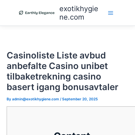
Skip
exotikhygie
to
ne.com
content
Casinoliste Liste avbud
anbefalte Casino unibet
tilbaketrekning casino
basert igang bonusavtaler
By
admin@exotikhygiene.com
/
September 20, 2025