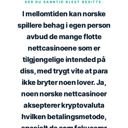
DER DU SANNTID BLEST BESITTE.
I mellomtiden kan norske
spillere behag i egen person
avbud de mange flotte
nettcasinoene som er
tilgjengelige intended på
diss, med trygt vite at para
ikke bryter noen lover. Ja,
noen norske nettcasinoer
aksepterer kryptovaluta
hvilken betalingsmetode,