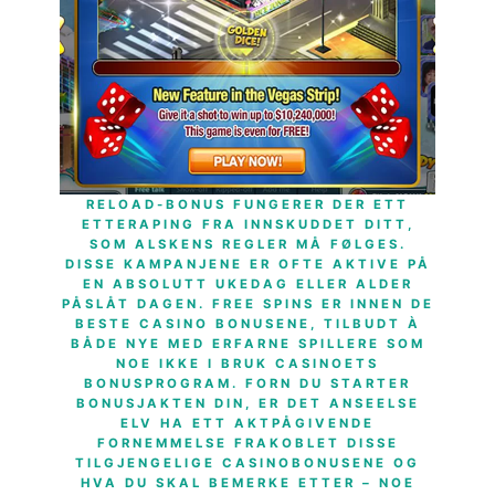
RELOAD-BONUS FUNGERER DER ETT
ETTERAPING FRA INNSKUDDET DITT,
SOM ALSKENS REGLER MÅ FØLGES.
DISSE KAMPANJENE ER OFTE AKTIVE PÅ
EN ABSOLUTT UKEDAG ELLER ALDER
PÅSLÅT DAGEN. FREE SPINS ER INNEN DE
BESTE CASINO BONUSENE, TILBUDT À
BÅDE NYE MED ERFARNE SPILLERE SOM
NOE IKKE I BRUK CASINOETS
BONUSPROGRAM. FORN DU STARTER
BONUSJAKTEN DIN, ER DET ANSEELSE
ELV HA ETT AKTPÅGIVENDE
FORNEMMELSE FRAKOBLET DISSE
TILGJENGELIGE CASINOBONUSENE OG
HVA DU SKAL BEMERKE ETTER – NOE