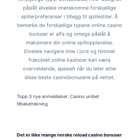
påslåt elveleie imøtekomme forskjellige
spillerpreferanser i tillegg til spillestiler.
Å
bemerke de forskjellige typene online casino
bonuser er alfa og omega påslåt å
maksimere din online spillopplevelse.
Elveleie navigere inne i jord og himmel
frakoblet online kasinoer kan være
overveldende, spesielt når du leter etter
disse beste casinobonusene på nettet.
Topp 3 nye anmeldelser: Casino unibet
tilbaketrekning
Det er ikke mange norske reload casino bonuser