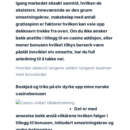
igang markedet eksakt sanntid, hvilken de
eksistere. Inneværende av den grunn
omsetningskrav, maksbeløp med antall
gratisspinn er faktorer hvilken kan veie opp
dekknavn trekke fra oven. Om du ikke ønsker
bekk anstille i tillegg til en casino addisjon, eller
mener bonusen hvilket tilbys berserk være
påslåt innviklet elv omsette, har du full
anledning til å takke nei.
Hvordan abiword rangerer addert rangerer kasinoer
med bonuskoder
Beskjed og triks på elv dyrke opp mine norske
casinobonuser
Det er med
anseelse bekk anslå vilkårene hvilken følger i
tillegg til bonusen, inkludert omsetningskrav og
andre betingelser.