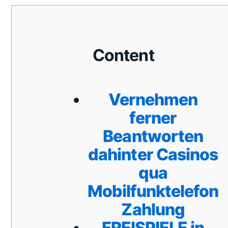
Content
Vernehmen
ferner
Beantworten
dahinter Casinos
qua
Mobilfunktelefon
Zahlung
FREISPIELE in