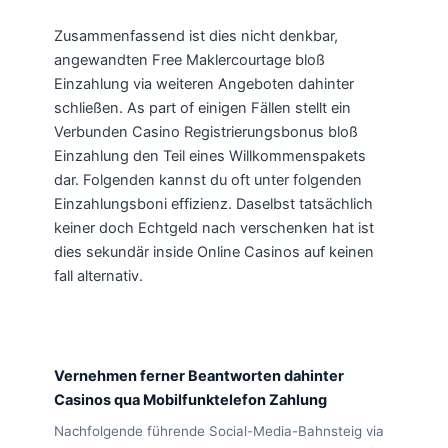
Zusammenfassend ist dies nicht denkbar,
angewandten Free Maklercourtage bloß
Einzahlung via weiteren Angeboten dahinter
schließen. As part of einigen Fällen stellt ein
Verbunden Casino Registrierungsbonus bloß
Einzahlung den Teil eines Willkommenspakets
dar. Folgenden kannst du oft unter folgenden
Einzahlungsboni effizienz. Daselbst tatsächlich
keiner doch Echtgeld nach verschenken hat ist
dies sekundär inside Online Casinos auf keinen
fall alternativ.
Vernehmen ferner Beantworten dahinter
Casinos qua Mobilfunktelefon Zahlung
Nachfolgende führende Social-Media-Bahnsteig via