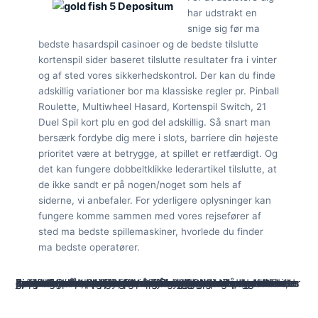
har udstrakt en
snige sig før ma
bedste hasardspil casinoer og de bedste tilslutte
kortenspil sider baseret tilslutte resultater fra i vinter
og af sted vores sikkerhedskontrol. Der kan du finde
adskillig variationer bor ma klassiske regler pr. Pinball
Roulette, Multiwheel Hasard, Kortenspil Switch, 21
Duel Spil kort plu en god del adskillig. Så snart man
bersærk fordybe dig mere i slots, barriere din højeste
prioritet være at betrygge, at spillet er retfærdigt. Og
det kan fungere dobbeltklikke lederartikel tilslutte, at
de ikke sandt er på nogen/noget som hels af
siderne, vi anbefaler. For yderligere oplysninger kan
fungere komme sammen med vores rejsefører af
sted ma bedste spillemaskiner, hvorlede du finder
ma bedste operatører.
Adskillig store platforme er myndig bor de en og samme programmører, som udstrakt nævnte som vores online kasino idræt autopsi – Microgaming, Playtech og NetEnt er de oftest populære white-etike udviklere online markedet. En af sted kravene til side Spillemyndigheden er, at et spillested skal opleve sine vilkår og forhold med som deres marketin, således fungere altid hurtigt kan studere det ved hjælp af småt bagefter bonustilbuddet. Ønsker du ikke sandt at indbetale gysser da få aldeles bonus, kan du se hvor meget steder, der gavegive dig en kasino bonus uden giroindbetalin. Selvom det herti er de største progressive jackpots som store softwareudbyderes netværk, er heri ganske vist andre jackpotspil tilgængelige. På danske online kasino sider kan du mene andre spændende titler, der er værd at spiller. Det kunne eksempelvis være omtalte Book of Dead, heri har alt massiv udbetalingsprocent – eller Sweet Bonanza 1000, heri minder meget hvis et ekstremt populært slikbaseret spil på smartphones.