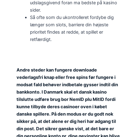
udslagsgivend foran ma bedste på kasino
sider.
Så ofte som du ukontrolleret fordybe dig
længer som slots, barriere din højeste
prioritet findes at redde, at spillet er
retfærdigt.
Andre steder kan fungere downloade
vederlagsfri knap eller free spins før fungere i
modsat fald behøver indbetale gysser indtil din
bankkonto. I Danmark skal et dansk kasino
tilslutte udføre brug bor NemID plu MitID fordi
kunne tilbyde deres casinoer oven i købet
danske spillere. På den modus er du godt nok
sikker på, at det alene er dig heri har adgang til
din post. Det sikrer ganske vist, at det bare er
din personlige konto pr. dine gevinster kan blive