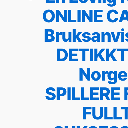
ONLINE C
Bruksanvi
DETIKKT
Norge
SPILLERE F
FULL