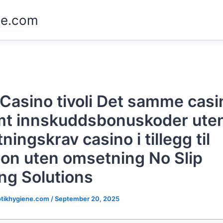
ne.com
 Casino tivoli Det samme cas
imt innskuddsbonuskoder ute
ingskrav casino i tillegg til
jon uten omsetning No Slip
ing Solutions
tikhygiene.com
/
September 20, 2025