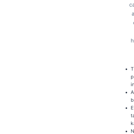
c
h
T
p
i
A
b
E
t
k
N