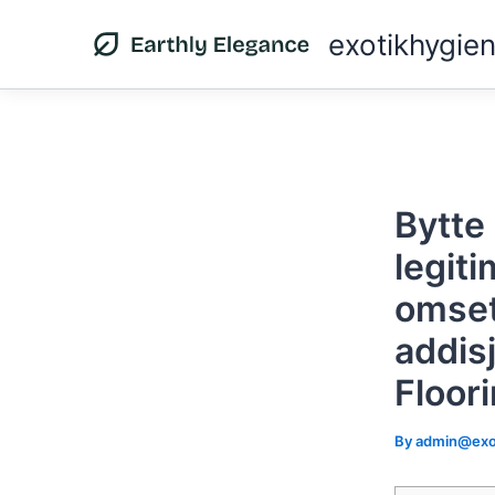
Skip
exotikhygie
to
content
Bytte
legit
omsetn
addis
Floor
By
admin@exo