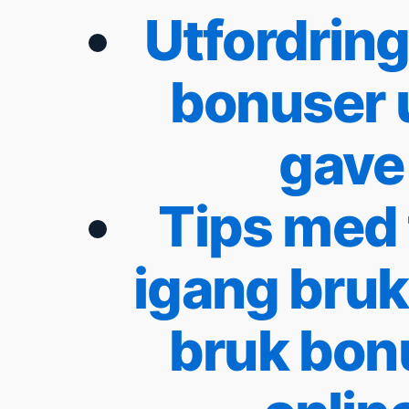
Utfordring
bonuser 
gave
Tips med 
igang bruk 
bruk bon