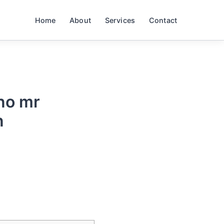
Home
About
Services
Contact
ino mr
n