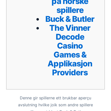
på norske
spillere
Buck & Butler
The Vinner
Decode
Casino
Games &
Applikasjon
Providers
Denne gir spillerne ett brukbar aperçu
avslutning hvilke joik som andre spillere