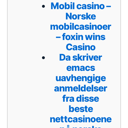
Mobil casino –
Norske
mobilcasinoer
– foxin wins
Casino
Da skriver
emacs
uavhengige
anmeldelser
fra disse
beste
nettcasinoene