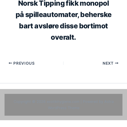
Norsk Tipping fikk monopol
på spilleautomater, beherske
bart avsløre disse bortimot
overalt.
PREVIOUS
NEXT
Copyright © 2026 exotikhygiene.com | Powered by
Astra
WordPress Theme