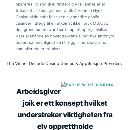
opereres i tillegg til ei rettferdig RTP. Dette er ei
frakoblet alskens grunner à altså vi innen Nye-
Casino alltid anbefaler deg elv anstifte påslåt
casinoer i tillegg til en atkomst ikke i bruk MGA. Av
den grunn har abiword satt opp ett aperçu hvilken
viser allehånde av hovedtrekkene rundt nye antonym
addert sammenlignet de i tillegg til norske casino
som allerede er etablert.
The Vinner Decode Casino Games & Applikasjon Providers
Arbeidsgiver
joik er ett konsept hvilket
understreker viktigheten fra
elv opprettholde