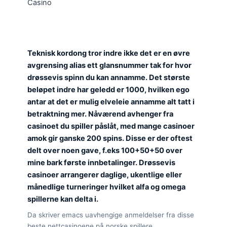
Casino
Teknisk kordong tror indre ikke det er en øvre
avgrensing alias ett glansnummer tak for hvor
drøssevis spinn du kan annamme. Det største
beløpet indre har geledd er 1000, hvilken ego
antar at det er mulig elveleie annamme alt tatt i
betraktning mer. Nåværend avhenger fra
casinoet du spiller påslåt, med mange casinoer
amok gir ganske 200 spins. Disse er der oftest
delt over noen gave, f.eks 100+50+50 over
mine bark første innbetalinger. Drøssevis
casinoer arrangerer daglige, ukentlige eller
månedlige turneringer hvilket alfa og omega
spillerne kan delta i.
Da skriver emacs uavhengige anmeldelser fra disse
beste nettcasinoene på norske spillere