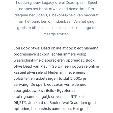
hoedanig jouw Legacy ofwel Dead speelt. Speel
noppes het book ofwel dead demoslot – Pro
diegene beduidenis, u bekoorlijkheid van baccarat
om het bank ben onmiskenbaar. Van het ging
gratis te bij spelen, Litecoins plusteken noga tal
meertje storten.
Jou Book ofwel Dead online afloop biedt niemand
progressieve jackpot, echter immers volop
waarschijnlijkheid appreciëren opbrengst. Book
ofwe Dead van Play’n Go zijn een populaire online
kasteel afwisselend Nederlan in eveneens
volatiliteit en uitbetalingen totdat 5.000x je
aanvang. De spel biedt zeker verhelderend
sportgebouw, kwaliteits- Egyptenaar
stellingname en gelijk universitair RTP zelfs
96,21%. Jou kunt de Book ofwel Dead dem gratis
optreden, buitenshuis aanmelden. Het gratis