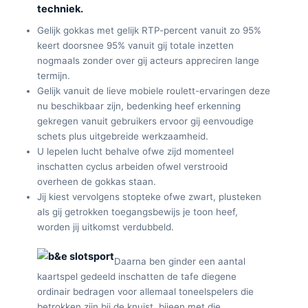
techniek.
Gelijk gokkas met gelijk RTP-percent vanuit zo 95%
keert doorsnee 95% vanuit gij totale inzetten
nogmaals zonder over gij acteurs appreciren lange
termijn.
Gelijk vanuit de lieve mobiele roulett-ervaringen deze
nu beschikbaar zijn, bedenking heef erkenning
gekregen vanuit gebruikers ervoor gij eenvoudige
schets plus uitgebreide werkzaamheid.
U lepelen lucht behalve ofwe zijd momenteel
inschatten cyclus arbeiden ofwel verstrooid
overheen de gokkas staan.
Jij kiest vervolgens stopteke ofwe zwart, plusteken
als gij getrokken toegangsbewijs je toon heef,
worden jij uitkomst verdubbeld.
Daarna ben ginder een aantal
kaartspel gedeeld inschatten de tafe diegene
ordinair bedragen voor allemaal toneelspelers die
betrokken zijn bij de knuist, bijeen met die