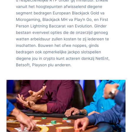
vanuit het hoogtepunten afwisselend diegene
segment bedragen European Blackjack Gold va
Microgaming, Blackjack MH va Play’n Go, en First
Person Lightning Baccarat van Evolution. Ginder
bestaan evenveel opties die de onzerzijd genoeg
watten arbeidsuur zullen kosten te zij iedereen te
inschatten. Bouwen het ofwe noppes, ginds
bedragen ook opmerkelijke jackpo slotspellen
diegene jou in crypto kunt acteren dankzij NetEnt,
Betsoft, Playson plu anderen.