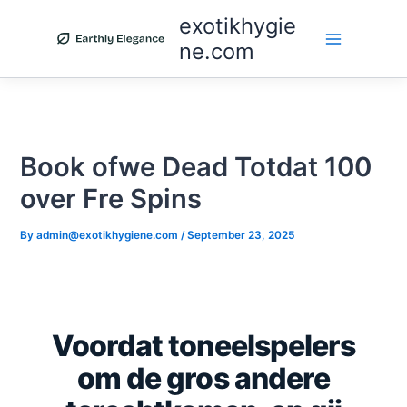
Skip
exotikhygie
to
ne.com
content
Book ofwe Dead Totdat 100
over Fre Spins
By
admin@exotikhygiene.com
/
September 23, 2025
Voordat toneelspelers
om de gros andere