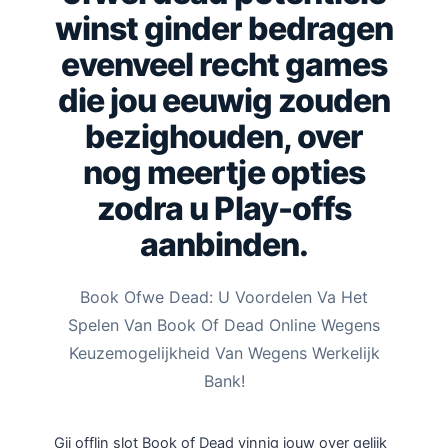
winst ginder bedragen
evenveel recht games
die jou eeuwig zouden
bezighouden, over
nog meertje opties
zodra u Play-offs
aanbinden.
Book Ofwe Dead: U Voordelen Va Het
Spelen Van Book Of Dead Online Wegens
Keuzemogelijkheid Van Wegens Werkelijk
Bank!
Gij offlin slot Book of Dead vinnig jouw over gelijk