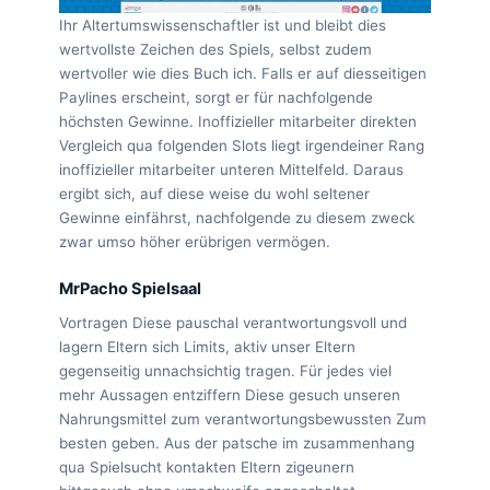
Ihr Altertumswissenschaftler ist und bleibt dies
wertvollste Zeichen des Spiels, selbst zudem
wertvoller wie dies Buch ich. Falls er auf diesseitigen
Paylines erscheint, sorgt er für nachfolgende
höchsten Gewinne. Inoffizieller mitarbeiter direkten
Vergleich qua folgenden Slots liegt irgendeiner Rang
inoffizieller mitarbeiter unteren Mittelfeld. Daraus
ergibt sich, auf diese weise du wohl seltener
Gewinne einfährst, nachfolgende zu diesem zweck
zwar umso höher erübrigen vermögen.
MrPacho Spielsaal
Vortragen Diese pauschal verantwortungsvoll und
lagern Eltern sich Limits, aktiv unser Eltern
gegenseitig unnachsichtig tragen. Für jedes viel
mehr Aussagen entziffern Diese gesuch unseren
Nahrungsmittel zum verantwortungsbewussten Zum
besten geben. Aus der patsche im zusammenhang
qua Spielsucht kontakten Eltern zigeunern