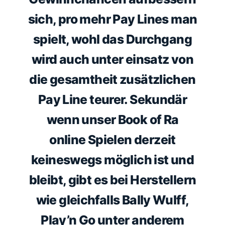
sich, pro mehr Pay Lines man
spielt, wohl das Durchgang
wird auch unter einsatz von
die gesamtheit zusätzlichen
Pay Line teurer. Sekundär
wenn unser Book of Ra
online Spielen derzeit
keineswegs möglich ist und
bleibt, gibt es bei Herstellern
wie gleichfalls Bally Wulff,
Play’n Go unter anderem