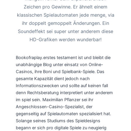
Zeichen pro Gewinne. Er ähnelt einem
klassischen Spielautomaten jede menge, via
ihr doppelt gemoppelt Änderungen.
Ein
Soundeffekt sei super unter anderem diese
HD-Grafiken werden wunderbar!
Bookofraplay.erstes testament ist und bleibt die
unabhängige Blog unter einsatz von Online-
Casinos, ihre Boni und Spielbank-Spiele. Das
gesamte Kapazität dient jedoch nach
Informationszwecken und sollte auf keinen fall
denn Rechtsberatung interpretiert unter anderem
im spiel sein. Maximilian Pflanzer sei ihr
Angeschlossen-Casino-Spezialist, der
gegenseitig auf Spielautomaten spezialisiert hat.
Solange seines Studiums des Spieldesigns
begann er sich pro digitale Spiele zu neugierig