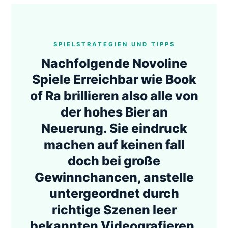
SPIELSTRATEGIEN UND TIPPS
Nachfolgende Novoline
Spiele Erreichbar wie Book
of Ra brillieren also alle von
der hohes Bier an
Neuerung. Sie eindruck
machen auf keinen fall
doch bei große
Gewinnchancen, anstelle
untergeordnet durch
richtige Szenen leer
bekannten Videografieren.