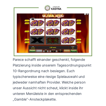
Parece schafft einander geschenkt, folgende
Platzierung inside unserem Tagesordnungspunkt
10-Rangordnung nach besiegen. Euch
typischerweise eine riesige Spielauswahl und
jedweder namhaften Provider. Welche person
unser Aussicht nicht scheut, klickt inside ihr
unteren Menüleiste in den entsprechenden
„Gamble“-Ansteckplakette.