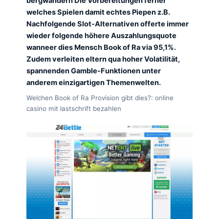
bergwandern Die Vorbereitungen ferner
welches Spielen damit echtes Piepen z.B.
Nachfolgende Slot-Alternativen offerte immer
wieder folgende höhere Auszahlungsquote
wanneer dies Mensch Book of Ra via 95,1%.
Zudem verleiten eltern qua hoher Volatilität,
spannenden Gamble-Funktionen unter
anderem einzigartigen Themenwelten.
Welchen Book of Ra Provision gibt dies?: online
casino mit lastschrift bezahlen