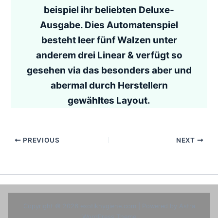
beispiel ihr beliebten Deluxe-
Ausgabe. Dies Automatenspiel
besteht leer fünf Walzen unter
anderem drei Linear & verfügt so
gesehen via das besonders aber und
abermal durch Herstellern
gewähltes Layout.
PREVIOUS
NEXT
Copyright © 2026 exotikhygiene.com | Powered by
Astra
WordPress Theme