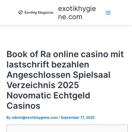
Skip
exotikhygie
to
ne.com
content
Book of Ra online casino mit
lastschrift bezahlen
Angeschlossen Spielsaal
Verzeichnis 2025
Novomatic Echtgeld
Casinos
By
admin@exotikhygiene.com
/
September 17, 2025