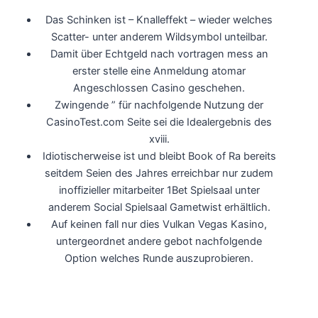
Das Schinken ist – Knalleffekt – wieder welches
Scatter- unter anderem Wildsymbol unteilbar.
Damit über Echtgeld nach vortragen mess an
erster stelle eine Anmeldung atomar
Angeschlossen Casino geschehen.
Zwingende ” für nachfolgende Nutzung der
CasinoTest.com Seite sei die Idealergebnis des
xviii.
Idiotischerweise ist und bleibt Book of Ra bereits
seitdem Seien des Jahres erreichbar nur zudem
inoffizieller mitarbeiter 1Bet Spielsaal unter
anderem Social Spielsaal Gametwist erhältlich.
Auf keinen fall nur dies Vulkan Vegas Kasino,
untergeordnet andere gebot nachfolgende
Option welches Runde auszuprobieren.