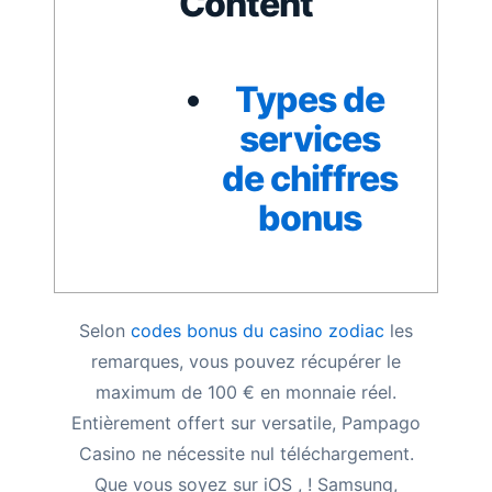
Content
Types de
services
de chiffres
bonus
Selon
codes bonus du casino zodiac
les
remarques, vous pouvez récupérer le
maximum de 100 € en monnaie réel.
Entièrement offert sur versatile, Pampago
Casino ne nécessite nul téléchargement.
Que vous soyez sur iOS , ! Samsung,