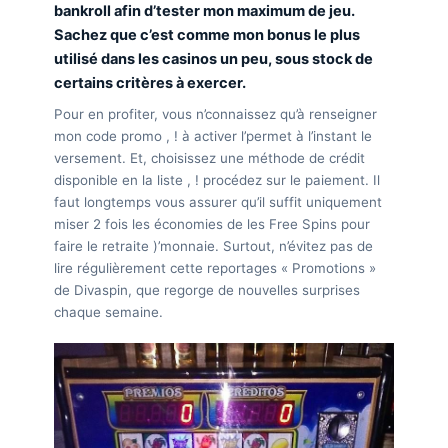
bankroll afin d’tester mon maximum de jeu.
Sachez que c’est comme mon bonus le plus
utilisé dans les casinos un peu, sous stock de
certains critères à exercer.
Pour en profiter, vous n’connaissez qu’à renseigner
mon code promo , ! à activer l’permet à l’instant le
versement. Et, choisissez une méthode de crédit
disponible en la liste , ! procédez sur le paiement. Il
faut longtemps vous assurer qu’il suffit uniquement
miser 2 fois les économies de les Free Spins pour
faire le retraite )’monnaie. Surtout, n’évitez pas de
lire régulièrement cette reportages « Promotions »
de Divaspin, que regorge de nouvelles surprises
chaque semaine.