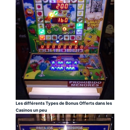
Les différents Types de Bonus Offerts dans les
Casinos un peu