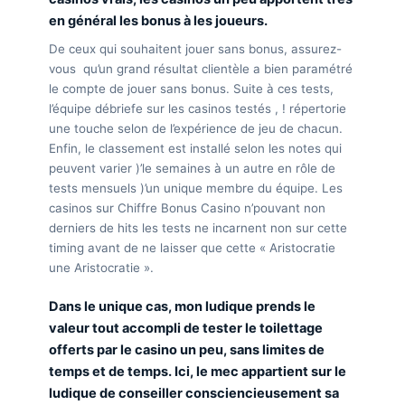
en général les bonus à les joueurs.
De ceux qui souhaitent jouer sans bonus, assurez-
vous qu’un grand résultat clientèle a bien paramétré
le compte de jouer sans bonus. Suite à ces tests,
l’équipe débriefe sur les casinos testés , ! répertorie
une touche selon de l’expérience de jeu de chacun.
Enfin, le classement est installé selon les notes qui
peuvent varier )’le semaines à un autre en rôle de
tests mensuels )’un unique membre du équipe. Les
casinos sur Chiffre Bonus Casino n’pouvant non
derniers de hits les tests ne incarnent non sur cette
timing avant de ne laisser que cette « Aristocratie
une Aristocratie ».
Dans le unique cas, mon ludique prends le
valeur tout accompli de tester le toilettage
offerts par le casino un peu, sans limites de
temps et de temps. Ici, le mec appartient sur le
ludique de conseiller consciencieusement sa