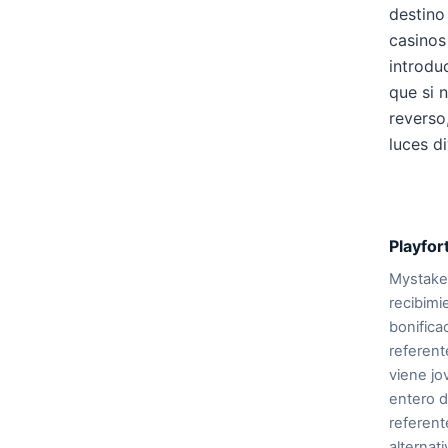
destino
casinos
introdu
que si 
reverso
luces d
Playfor
Mystake 
recibimi
bonifica
referent
viene jo
entero d
referent
alternat