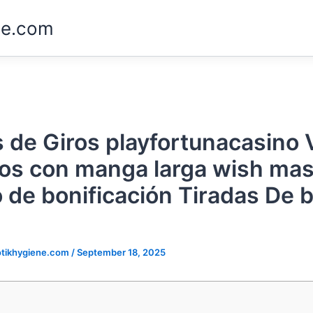
ne.com
 de Giros playfortunacasino 
os con manga larga wish mas
 de bonificación Tiradas De 
tikhygiene.com
/
September 18, 2025