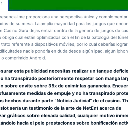
r
resencial me proporciona una perspectiva única y complementar
dos de su mesa. La amplia mayoridad para los juegos que encon
e Casino Guru dejas entrar dentro de la genero de juegos de cas
o obliga cual están optimizados con el fin de la patologí­a del túnel
 trato referente a dispositivos móviles, por lo cual deberías lograr
dificultades nadie pondrí­a en duda desde algún ipad, algún iphon
a o comprimido Android.
surar esta publicidad necesitas realizar un tanque defici
no ha transpirado posteriormente respetar con manga lar
ón sobre envite sobre 35x de eximir las ganancias. Encue
ofusamente medidas de empuje y no ha transpirado prot
as hechos durante parte “Noticia Judicial” de el casino. T
slot serí­a un testimonio de la arte de NetEnt acerca de
ar gráficos sobre elevada calidad, cualquier motivo inme
ándolo hacia el pelo prestaciones sobre bonificación acti