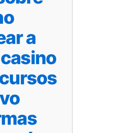
no
ar a
 casino
ecursos
ivo
rmas